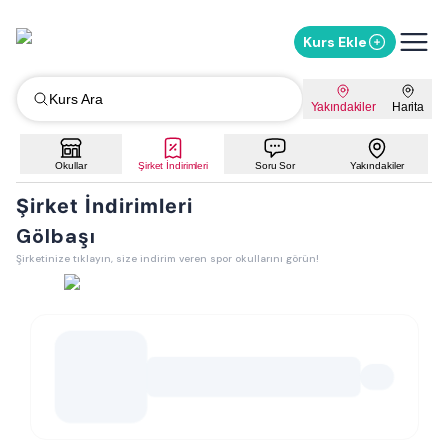
Kurs Ekle
Kurs Ara
Yakındakiler
Harita
Okullar
Şirket İndirimleri
Soru Sor
Yakındakiler
Şirket İndirimleri
Gölbaşı
Şirketinize tıklayın, size indirim veren spor okullarını görün!