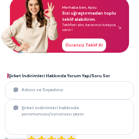
Merhaba ben, Aysu.
Sizi uğraştırmadan toplu
teklif alabilirim.
Teklifleri alın, kararınızı kolayca
verin !
Ücretsiz Teklif Al
Şirket İndirimleri Hakkında Yorum Yap/Soru Sor