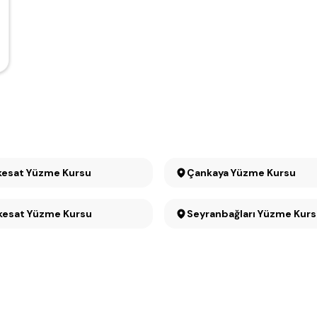
Büyükesat Yüzme Kursu
Çankaya Yüzme Kursu
Küçükesat Yüzme Kursu
Seyranbağları Yüzme Ku