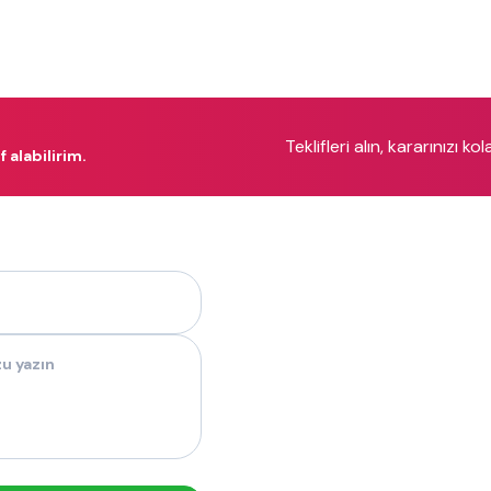
Teklifleri alın, kararınızı ko
 alabilirim.