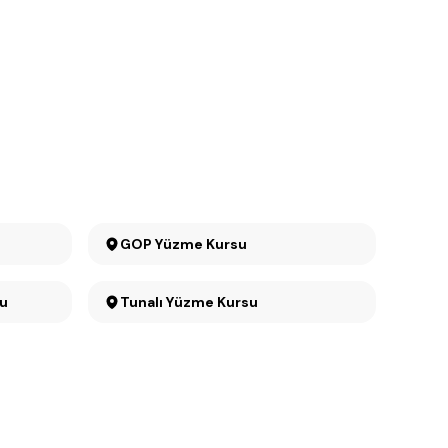
GOP Yüzme Kursu
rsu
Tunalı Yüzme Kursu