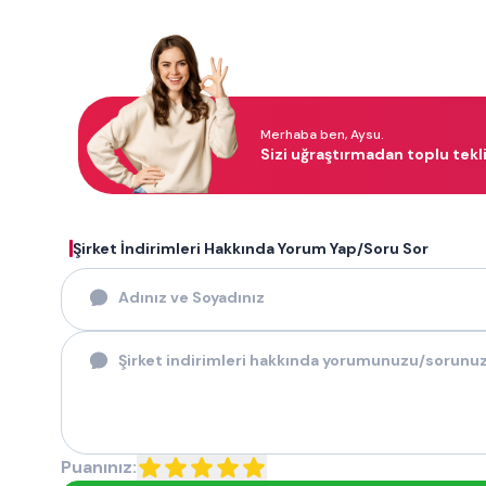
Merhaba ben, Aysu.
Sizi uğraştırmadan toplu teklif
Şirket İndirimleri Hakkında Yorum Yap/Soru Sor
Puanınız: