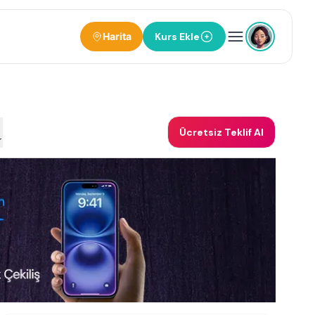
Harita
Kurs Ekle
Ücretsiz Teklif Al
r