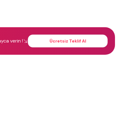
layca verin !
Ücretsiz Teklif Al