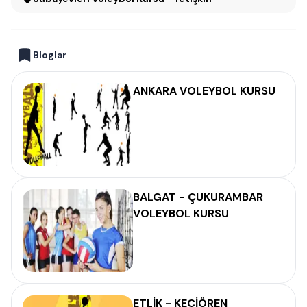
Bloglar
ANKARA VOLEYBOL KURSU
BALGAT - ÇUKURAMBAR
VOLEYBOL KURSU
ETLİK - KEÇİÖREN