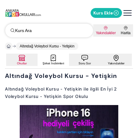
Kurs Ekle
Kurs Ara
Yakındakiler
Harita
Altındağ Voleybol Kursu - Yetişkin
Okullar
Şirket İndirimleri
Soru Sor
Yakındakiler
Altındağ Voleybol Kursu - Yetişkin
Altındağ Voleybol Kursu - Yetişkin ile ilgili En İyi 2
Voleybol Kursu - Yetişkin Spor Okulu