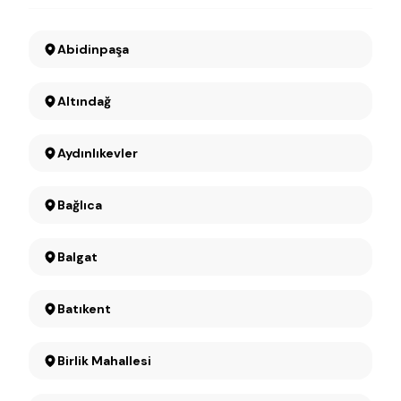
Abidinpaşa
Altındağ
Aydınlıkevler
Bağlıca
Balgat
Batıkent
Birlik Mahallesi