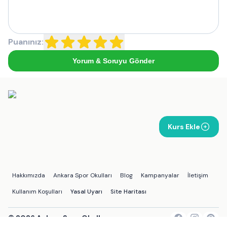
Puanınız:
Yorum & Soruyu Gönder
Kurs Ekle
Hakkımızda
Ankara Spor Okulları
Blog
Kampanyalar
İletişim
Kullanım Koşulları
Yasal Uyarı
Site Haritası
©
2026
Ankara Spor Okulları