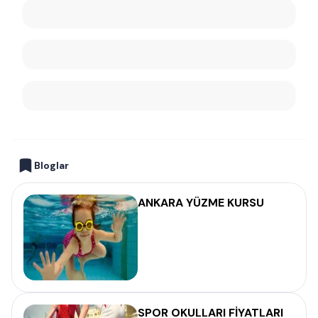
Bloglar
ANKARA YÜZME KURSU
SPOR OKULLARI FİYATLARI