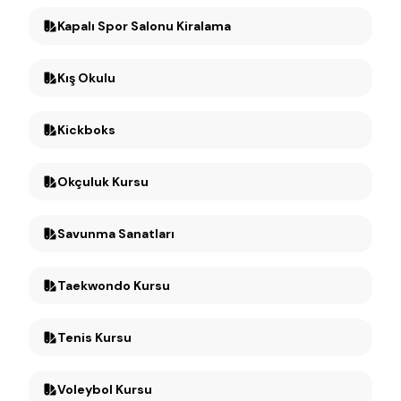
Kapalı Spor Salonu Kiralama
Kış Okulu
Kickboks
Okçuluk Kursu
Savunma Sanatları
Taekwondo Kursu
Tenis Kursu
Voleybol Kursu