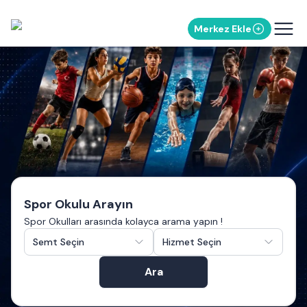
Merkez Ekle
Spor Okulu Arayın
Spor Okulları arasında kolayca arama yapın !
Semt Seçin
Hizmet Seçin
Ara