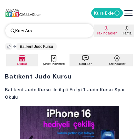
Kurs Ekle
Kurs Ara
Yakındakiler
Harita
Batıkent Judo Kursu
Okullar
Şirket İndirimleri
Soru Sor
Yakındakiler
Batıkent Judo Kursu
Batıkent Judo Kursu ile ilgili En İyi 1 Judo Kursu Spor
Okulu