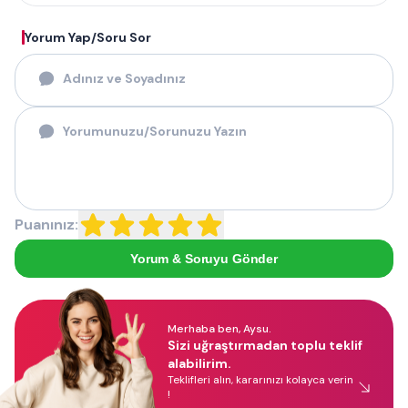
Yorum Yap/Soru Sor
Puanınız:
Yorum & Soruyu Gönder
Merhaba ben, Aysu.
Sizi uğraştırmadan toplu teklif
alabilirim.
Teklifleri alın, kararınızı kolayca verin
!