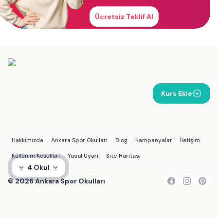
Ücretsiz Teklif Al
Kurs Ekle
Hakkımızda
Ankara Spor Okulları
Blog
Kampanyalar
İletişim
Kullanım Koşulları
Yasal Uyarı
Site Haritası
4 Okul
©
2026
Ankara Spor Okulları