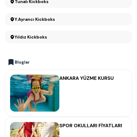
Tunalı Kickboks
Y.Ayrancı Kickboks
Yıldız Kickboks
Bloglar
ANKARA YÜZME KURSU
SPOR OKULLARI FİYATLARI