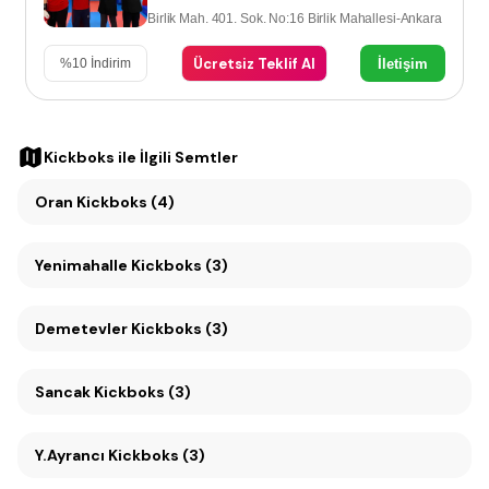
Birlik Mah. 401. Sok. No:16 Birlik Mahallesi-Ankara
Ücretsiz Teklif Al
İletişim
%
10
İndirim
Kickboks
ile İlgili Semtler
Oran Kickboks (4)
Yenimahalle Kickboks (3)
Demetevler Kickboks (3)
Sancak Kickboks (3)
Y.Ayrancı Kickboks (3)