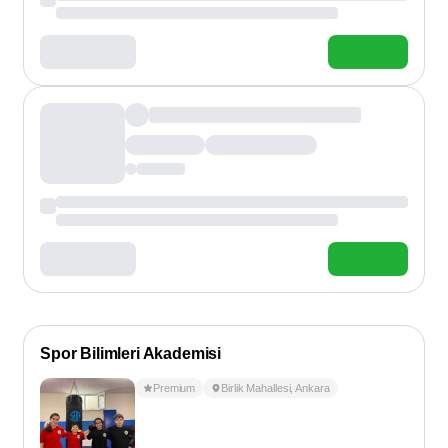
Spor Bilimleri Akademisi
Premium
Birlik Mahallesi
,
Ankara