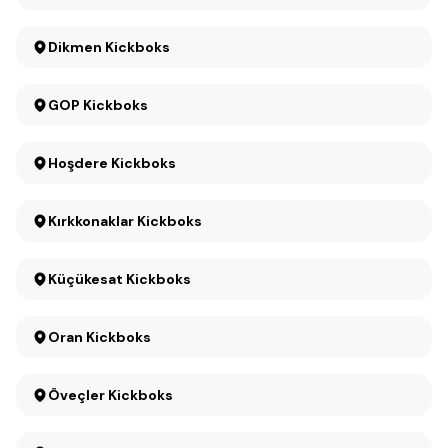
Dikmen Kickboks
GOP Kickboks
Hoşdere Kickboks
Kırkkonaklar Kickboks
Küçükesat Kickboks
Oran Kickboks
Öveçler Kickboks