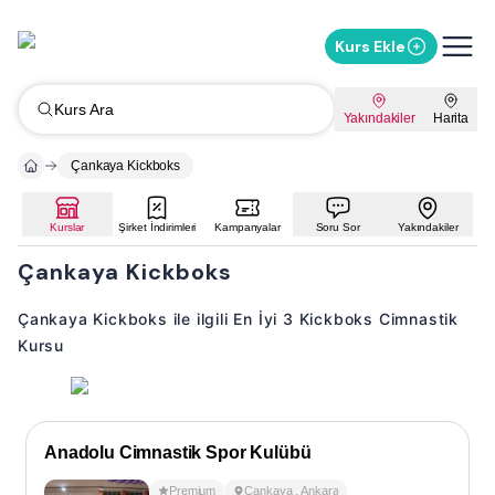
Kurs Ekle
Kurs Ara
Yakındakiler
Harita
Çankaya Kickboks
Kurslar
Şirket İndirimleri
Kampanyalar
Soru Sor
Yakındakiler
Çankaya Kickboks
Çankaya Kickboks ile ilgili En İyi 3 Kickboks Cimnastik
Kursu
Anadolu Cimnastik Spor Kulübü
Premium
Çankaya
,
Ankara