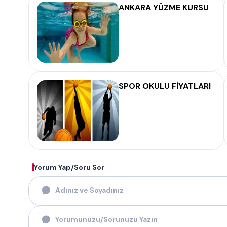
ANKARA YÜZME KURSU
SPOR OKULU FİYATLARI
Yorum Yap/Soru Sor