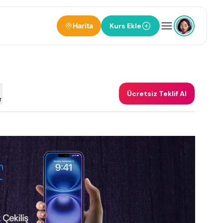
Harita
Kurs Ekle
Ücretsiz Teklif Al
r