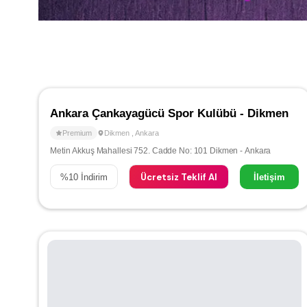
Ankara Çankayagücü Spor Kulübü - Dikmen
Premium
Dikmen
,
Ankara
Metin Akkuş Mahallesi 752. Cadde No: 101 Dikmen - Ankara
Ücretsiz Teklif Al
%
10
İndirim
İletişim