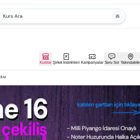
Kurs Ara
Kurslar
Şirket İndirimleri
Kampanyalar
Soru Sor
Yakındakile
rsu