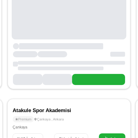
Atakule Spor Akademisi
Premium
Çankaya
,
Ankara
Çankaya