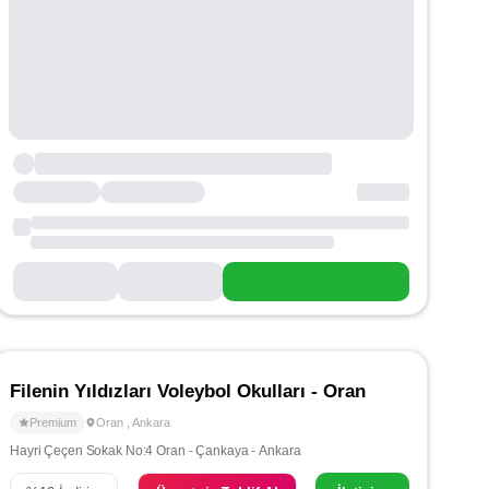
Filenin Yıldızları Voleybol Okulları - Oran
Premium
Oran
,
Ankara
Hayri Çeçen Sokak No:4 Oran - Çankaya - Ankara