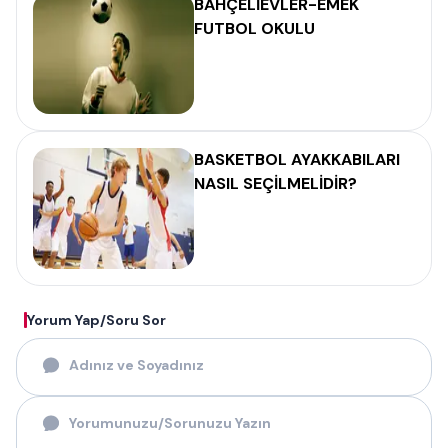
BAHÇELİEVLER-EMEK
FUTBOL OKULU
BASKETBOL AYAKKABILARI
NASIL SEÇİLMELİDİR?
Yorum Yap/Soru Sor