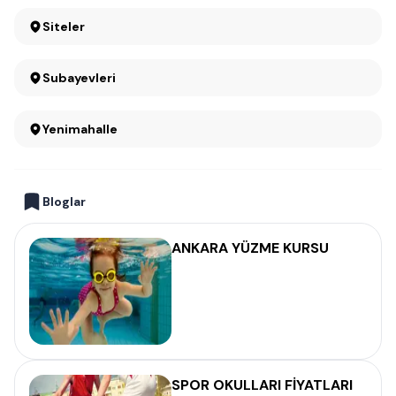
Siteler
Subayevleri
Yenimahalle
Bloglar
ANKARA YÜZME KURSU
SPOR OKULLARI FİYATLARI