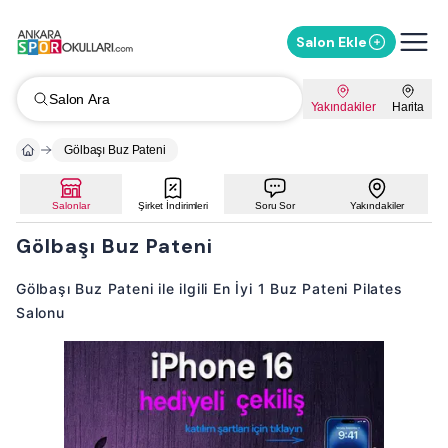
Salon Ekle
Salon Ara
Yakındakiler
Harita
Gölbaşı Buz Pateni
Salonlar
Şirket İndirimleri
Soru Sor
Yakındakiler
Gölbaşı Buz Pateni
Gölbaşı Buz Pateni ile ilgili En İyi 1 Buz Pateni Pilates
Salonu