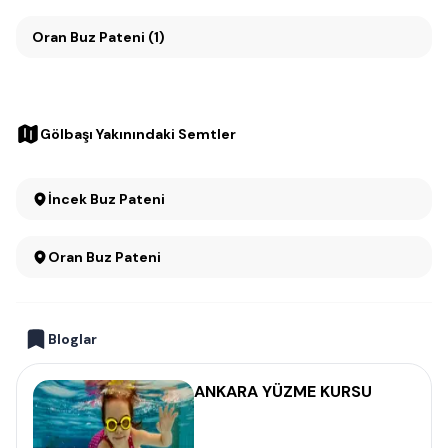
Oran Buz Pateni (1)
Gölbaşı Yakınındaki Semtler
İncek Buz Pateni
Oran Buz Pateni
Bloglar
ANKARA YÜZME KURSU