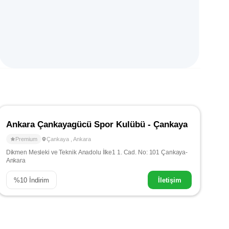
Ankara Çankayagücü Spor Kulübü - Çankaya
Premium
Çankaya
,
Ankara
Dikmen Mesleki ve Teknik Anadolu İlke1 1. Cad. No: 101 Çankaya-
Ankara
%
10
İndirim
İletişim