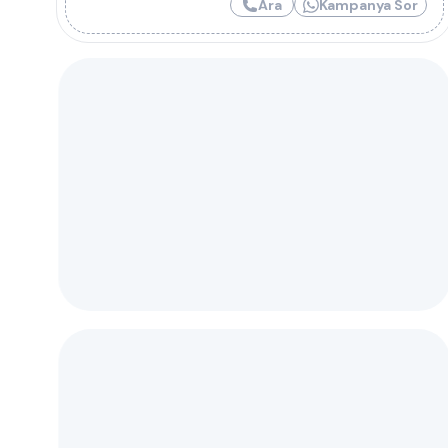
Ara
Kampanya Sor