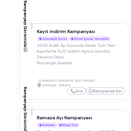
Kampanyayı Görüntüle
Kayıt indirim Kampanyası
Cimnastik Kursu
Anne-Çocuk Jimnastik
2026 Aralık Ayı Sonunda Kadar Tüm Yeni
Kayıtlarda %20 İndirim Ayrıca Ücretsiz
Deneme Dersi
Kontenjan Sınırlıdır
Anadolu Cimnastik Spor Kulübü
Çankaya
,
Ankara
Kampanyayı Görüntüle
Ara
Kampanya Sor
Ramaza Ayı Kampanyası
Kickboks
Muay Thai