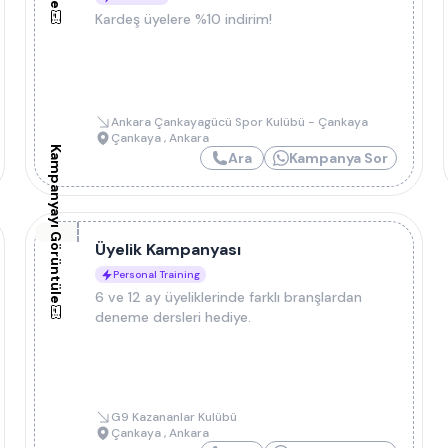
Kardeş üyelere %10 indirim!
Ankara Çankayagücü Spor Kulübü - Çankaya
Çankaya
,
Ankara
Kampanyayı Görüntüle
Ara
Kampanya Sor
Üyelik Kampanyası
Personal Training
6 ve 12 ay üyeliklerinde farklı branşlardan
deneme dersleri hediye.
G9 Kazananlar Kulübü
Çankaya
,
Ankara