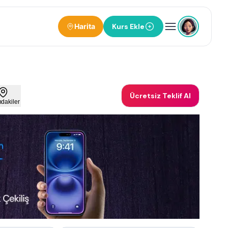
Harita
Kurs Ekle
Ücretsiz Teklif Al
ndakiler