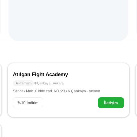
Atılgan Fight Academy
Premium
Çankaya
,
Ankara
Sancak Mah. Cidde cad. NO :23 / A Çankaya - Ankara
%
10
İndirim
İletişim