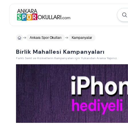
Ankara Spor Okulları
Kampanyalar
Birlik Mahallesi Kampanyaları
Farklı Semt ve Hizmetlerin Kampanyaları için Yukarıdan Arama Yapınız.