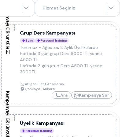
Kampanyayı Görüntüle
Hizmet Seçiniz
Grup Ders Kampanyası
Boks
Personal Training
Temmuz - Ağustos 2 Aylık Üyelikelerde
Haftada 3 gün grup Ders 6000 TL yerine
4500 TL
Haftada 2 gün grup Ders 4500 TL yerine
3000TL
Atılgan Fight Academy
Çankaya
,
Ankara
Kampanyayı Görüntüle
Ara
Kampanya Sor
Üyelik Kampanyası
Personal Training