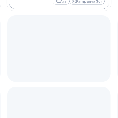
Ara
Kampanya Sor