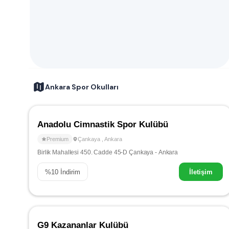
Ankara Spor Okulları
Anadolu Cimnastik Spor Kulübü
Premium
Çankaya
,
Ankara
Birlik Mahallesi 450. Cadde 45-D Çankaya - Ankara
%
10
İndirim
İletişim
G9 Kazananlar Kulübü