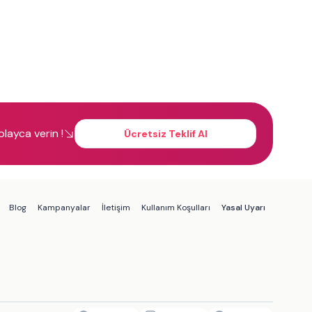
kolayca verin !
Ücretsiz Teklif Al
Blog
Kampanyalar
İletişim
Kullanım Koşulları
Yasal Uyarı