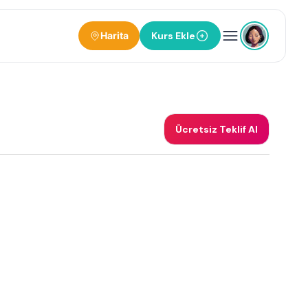
Harita
Kurs Ekle
Ücretsiz Teklif Al