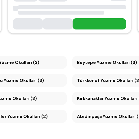
Ümitköy Yüzme Okulları (3)
Beytepe Yüzme Okulları (3)
Mesa Koru Yüzme Okulları (3)
Türkkonut Yüzme Okulları (3
Yüzme Okulları (3)
Kırkkonaklar Yüzme Okulları 
er Yüzme Okulları (2)
Abidinpaşa Yüzme Okulları (