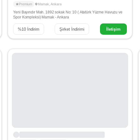
Premium
Mamak
,
Ankara
Yeni Bayındır Mah. 1892 sokak No: 10 ( Atatürk Yüzme Havuzu ve
Spor Kompleksi) Mamak - Ankara
%
10
İndirim
Şirket İndirimi
İletişim