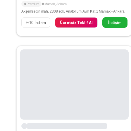
Premium
Mamak
,
Ankara
Akşemsettin mah. 2308 sok. Anatolium Avm Kat 1 Mamak - Ankara
Ücretsiz Teklif Al
%
10
İndirim
İletişim