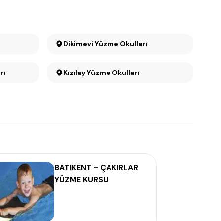
Dikimevi Yüzme Okulları
rı
Kızılay Yüzme Okulları
BATIKENT - ÇAKIRLAR
YÜZME KURSU