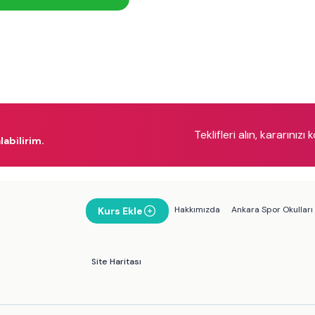
Teklifleri alın, kararınızı 
labilirim.
Hakkımızda
Ankara Spor Okulları
Kurs Ekle
Site Haritası