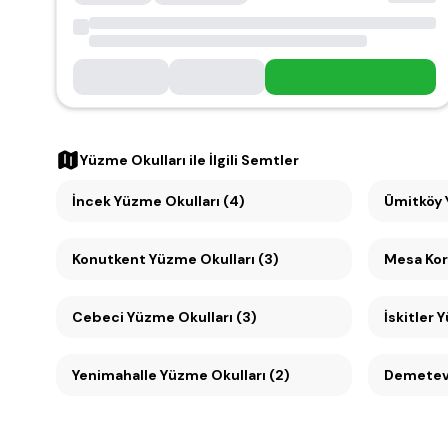
Yüzme Okulları
ile İlgili Semtler
İncek Yüzme Okulları (4)
Konutkent Yüzme Okulları (3)
Cebeci Yüzme Okulları (3)
İskitler 
Yenimahalle Yüzme Okulları (2)
Demetevl