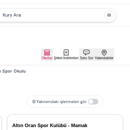
Kurs Ara
Okullar
Şirket İndirimleri
Soru Sor
Yakındakiler
rı Spor Okulu
Yakınımdaki işletmeleri gör
Altın Oran Spor Kulübü - Mamak