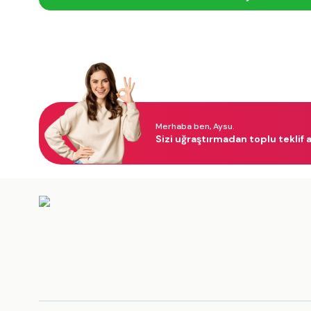
Merhaba ben, Aysu.
Sizi uğraştırmadan toplu teklif a