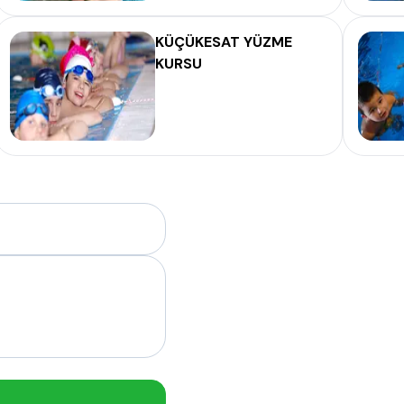
KÜÇÜKESAT YÜZME
KURSU