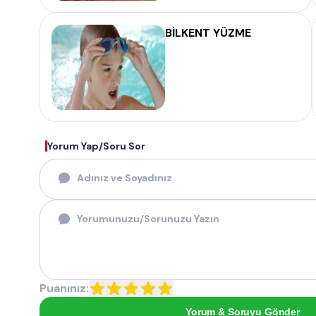
BİLKENT YÜZME
Yorum Yap/Soru Sor
Puanınız:
Yorum & Soruyu Gönder