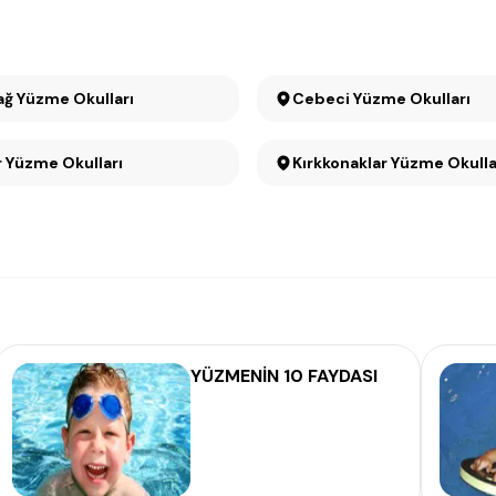
ağ Yüzme Okulları
Cebeci Yüzme Okulları
er Yüzme Okulları
Kırkkonaklar Yüzme Okulla
YÜZMENİN 10 FAYDASI