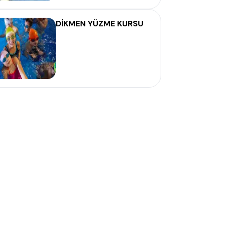
DİKMEN YÜZME KURSU