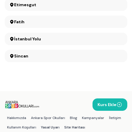
Etimesgut
Fatih
İstanbul Yolu
Sincan
Kurs Ekle
Hakkımızda
Ankara Spor Okulları
Blog
Kampanyalar
İletişim
Kullanım Koşulları
Yasal Uyarı
Site Haritası