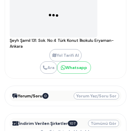
Şeyh Şamil 131. Sok. No:4 Türk Konut İlkokulu Eryaman-
Ankara
Yol Tarifi Al
Ara
Whatsapp
Yorum/Soru
Yorum Yaz/Soru Sor
0
İndirim Verilen Şirketler
Tümünü Gör
107