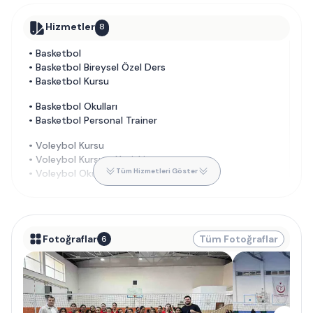
Hizmetler
8
•
Basketbol
•
Basketbol Bireysel Özel Ders
•
Basketbol Kursu
•
Basketbol Okulları
•
Basketbol Personal Trainer
•
Voleybol Kursu
•
Voleybol Kursu - Yetişkin
Tüm Hizmetleri Göster
•
Voleybol Okulları
Fotoğraflar
Tüm Fotoğraflar
6