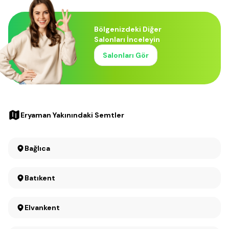
Bölgenizdeki Diğer
Salonları İnceleyin
Salonları Gör
Eryaman Yakınındaki Semtler
Bağlıca
Batıkent
Elvankent