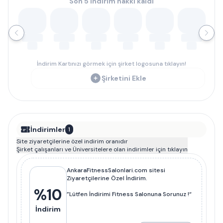
Son 5 indirim hakkı kaldı
İndirim Kartınızı görmek için şirket logosuna tıklayın!
Şirketini Ekle
İndirimler
1
Site ziyaretçilerine özel indirim oranıdır
Şirket çalışanları ve Üniversitelere olan indirimler için tıklayın
AnkaraFitnessSalonlari.com sitesi
Ziyaretçilerine Özel İndirim.
%
10
”Lütfen İndirimi Fitness Salonuna Sorunuz !“
İndirim