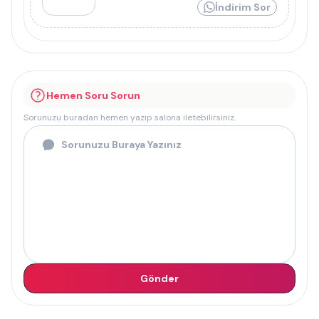
İndirim Sor
Hemen Soru Sorun
Sorunuzu buradan hemen yazıp salona iletebilirsiniz.
Gönder