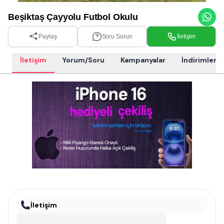
Beşiktaş Çayyolu Futbol Okulu
Paylaş
Soru Sorun
İletişim
İletişim
Yorum/Soru
Kampanyalar
İndirimler
İletişim