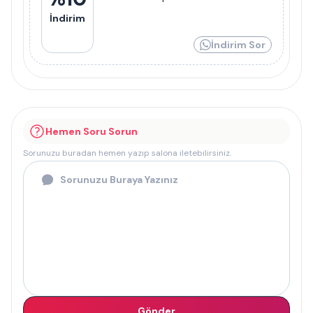
İndirim
İndirim Sor
Hemen Soru Sorun
Sorunuzu buradan hemen yazıp salona iletebilirsiniz.
Gönder