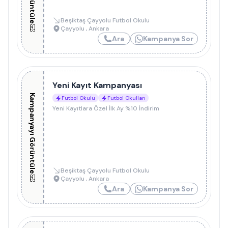
Beşiktaş Çayyolu Futbol Okulu
Çayyolu
,
Ankara
Ara
Kampanya Sor
Yeni Kayıt Kampanyası
Kampanyayı Görüntüle
Futbol Okulu
Futbol Okulları
Yeni Kayıtlara Özel İlk Ay %10 İndirim
Beşiktaş Çayyolu Futbol Okulu
Çayyolu
,
Ankara
Ara
Kampanya Sor