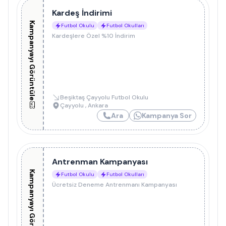
Kardeş İndirimi
Kampanyayı Görüntüle
Futbol Okulu
Futbol Okulları
Kardeşlere Özel %10 İndirim
Beşiktaş Çayyolu Futbol Okulu
Çayyolu
,
Ankara
Ara
Kampanya Sor
Antrenman Kampanyası
Kampanyayı Görüntüle
Futbol Okulu
Futbol Okulları
Ücretsiz Deneme Antrenmanı Kampanyası