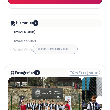
Hizmetler
3
•
Futbol (Salon)
•
Futbol Okulları
Tüm Hizmetleri Göster
•
Futbol Okulu
Fotoğraflar
Tüm Fotoğraflar
13