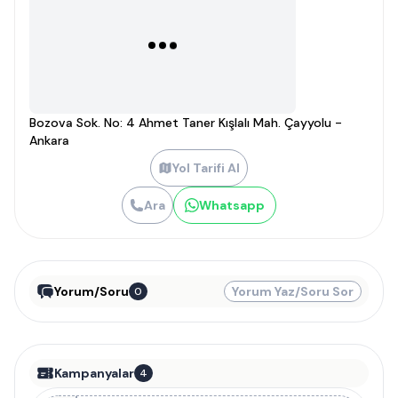
Bozova Sok. No: 4 Ahmet Taner Kışlalı Mah. Çayyolu -
Ankara
Yol Tarifi Al
Ara
Whatsapp
Yorum/Soru
Yorum Yaz/Soru Sor
0
Kampanyalar
4