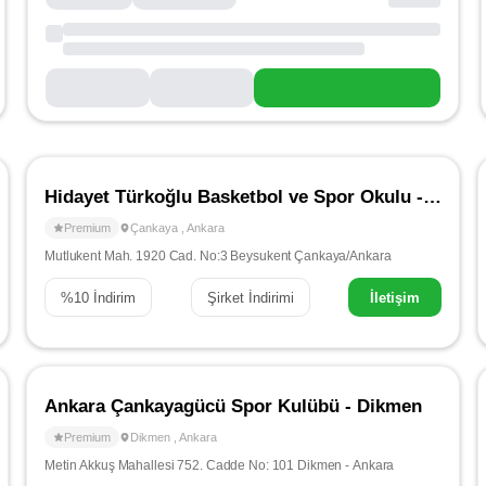
Hidayet Türkoğlu Basketbol ve Spor Okulu - Çankaya
Premium
Çankaya
,
Ankara
Mutlukent Mah. 1920 Cad. No:3 Beysukent Çankaya/Ankara
%
10
İndirim
Şirket İndirimi
İletişim
Ankara Çankayagücü Spor Kulübü - Dikmen
Premium
Dikmen
,
Ankara
Metin Akkuş Mahallesi 752. Cadde No: 101 Dikmen - Ankara