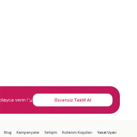
kolayca verin !
Ücretsiz Teklif Al
Blog
Kampanyalar
İletişim
Kullanım Koşulları
Yasal Uyarı