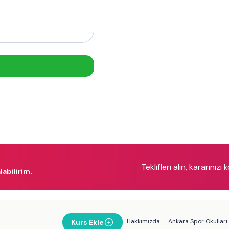
Teklifleri alın, kararınızı 
labilirim.
Hakkımızda
Ankara Spor Okulları
Kurs Ekle