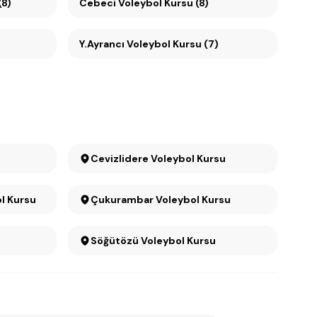
(8)
Cebeci Voleybol Kursu (8)
Y.Ayrancı Voleybol Kursu (7)
Cevizlidere Voleybol Kursu
l Kursu
Çukurambar Voleybol Kursu
Söğütözü Voleybol Kursu