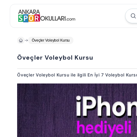
Öveçler Voleybol Kursu
Öveçler Voleybol Kursu
Öveçler Voleybol Kursu ile ilgili En İyi 7 Voleybol Kur