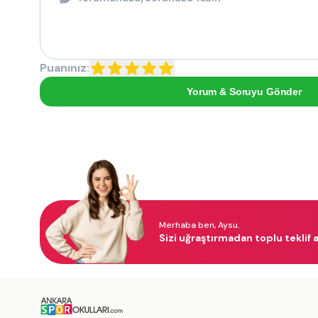
Puanınız:
Yorum & Soruyu Gönder
Merhaba ben, Aysu.
Sizi uğraştırmadan toplu teklif a