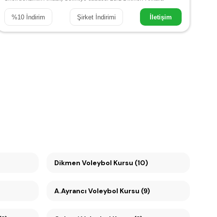
%
10
İndirim
Şirket İndirimi
İletişim
Dikmen Voleybol Kursu (10)
A.Ayrancı Voleybol Kursu (9)