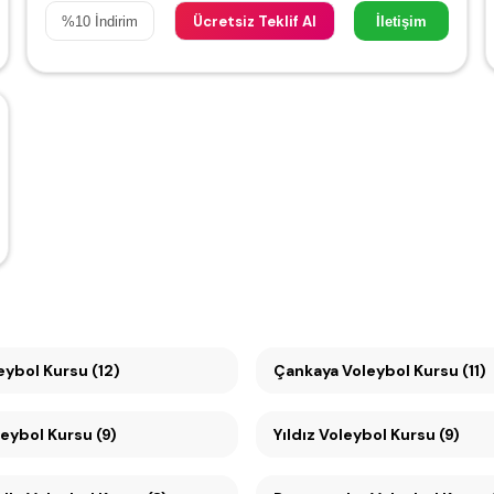
Ücretsiz Teklif Al
%
10
İndirim
İletişim
 Voleybol Kursu (12)
Çankaya Voleybol Kursu (11)
eybol Kursu (9)
Yıldız Voleybol Kursu (9)