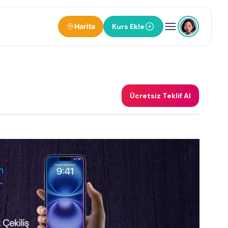
Harita
Kurs Ekle
Ücretsiz Teklif Al