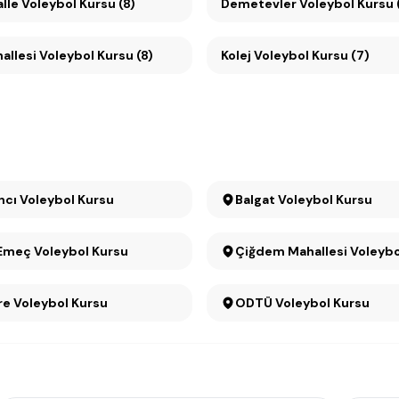
lle Voleybol Kursu (8)
Demetevler Voleybol Kursu 
hallesi Voleybol Kursu (8)
Kolej Voleybol Kursu (7)
ncı Voleybol Kursu
Balgat Voleybol Kursu
Emeç Voleybol Kursu
Çiğdem Mahallesi Voleybo
e Voleybol Kursu
ODTÜ Voleybol Kursu