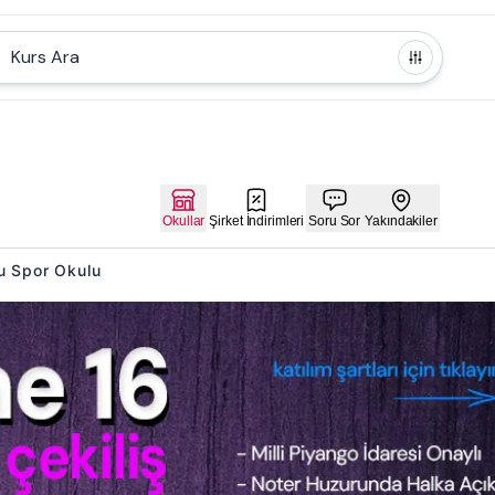
Kurs Ara
Okullar
Şirket İndirimleri
Soru Sor
Yakındakiler
su Spor Okulu