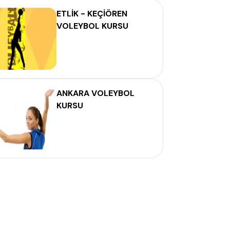
ETLİK - KEÇİÖREN
VOLEYBOL KURSU
ANKARA VOLEYBOL
KURSU