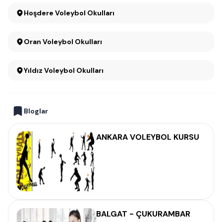
Hoşdere Voleybol Okulları
Oran Voleybol Okulları
Yıldız Voleybol Okulları
Bloglar
ANKARA VOLEYBOL KURSU
BALGAT - ÇUKURAMBAR