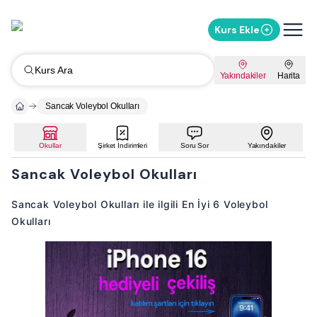
Kurs Ekle
Kurs Ara
Yakındakiler
Harita
Sancak Voleybol Okulları
Okullar
Şirket İndirimleri
Soru Sor
Yakındakiler
Sancak Voleybol Okulları
Sancak Voleybol Okulları ile ilgili En İyi 6 Voleybol
Okulları