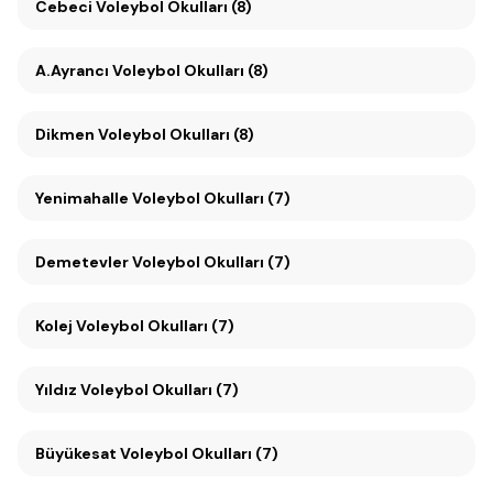
Cebeci Voleybol Okulları (8)
A.Ayrancı Voleybol Okulları (8)
Dikmen Voleybol Okulları (8)
Yenimahalle Voleybol Okulları (7)
Demetevler Voleybol Okulları (7)
Kolej Voleybol Okulları (7)
Yıldız Voleybol Okulları (7)
Büyükesat Voleybol Okulları (7)