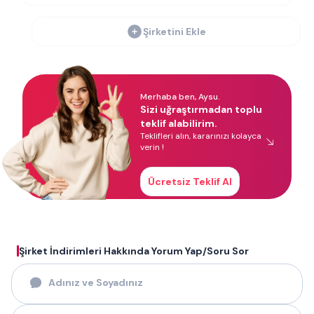
Şirketini Ekle
Merhaba ben, Aysu.
Sizi uğraştırmadan toplu
teklif alabilirim.
Teklifleri alın, kararınızı kolayca
verin !
Ücretsiz Teklif Al
Şirket İndirimleri Hakkında Yorum Yap/Soru Sor