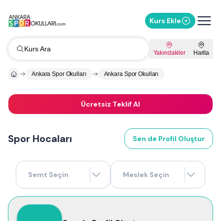
Kurs Ekle
Kurs Ara
Yakındakiler
Harita
Ankara Spor Okulları
Ankara Spor Okulları
Ücretsiz Teklif Al
Spor Hocaları
Sen de Profil Oluştur
Semt Seçin
Meslek Seçin