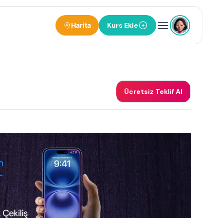
Harita
Kurs Ekle
Ücretsiz Teklif Al