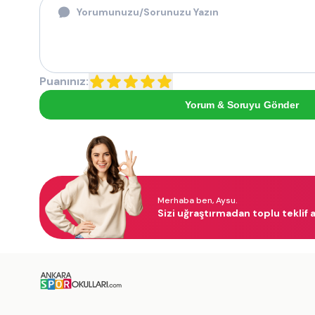
Puanınız:
Yorum & Soruyu Gönder
Merhaba ben, Aysu.
Sizi uğraştırmadan toplu teklif a