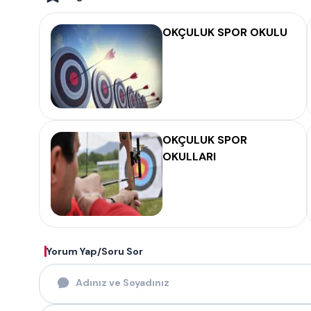
OKÇULUK SPOR OKULU
OKÇULUK SPOR
OKULLARI
Yorum Yap/Soru Sor