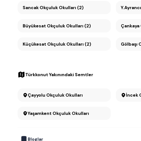
Sancak Okçuluk Okulları (2)
Y.Ayrancı
Büyükesat Okçuluk Okulları (2)
Küçükesat Okçuluk Okulları (2)
Gölbaşı O
Türkkonut Yakınındaki Semtler
Çayyolu Okçuluk Okulları
İncek 
Yaşamkent Okçuluk Okulları
Bloglar