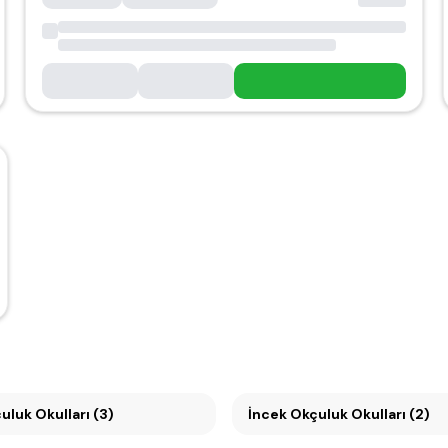
 Okçuluk Okulları (3)
İncek Okçuluk Okulları (2)