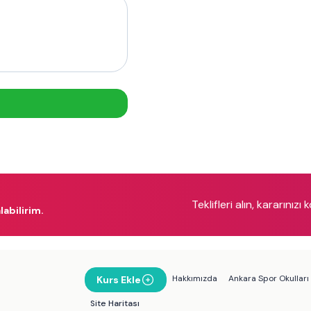
Teklifleri alın, kararınızı 
labilirim.
Hakkımızda
Ankara Spor Okulları
Kurs Ekle
Site Haritası