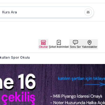
Kurs Ara
Okullar
Şirket İndirimleri
Soru Sor
Yakındakiler
Okulları Spor Okulu