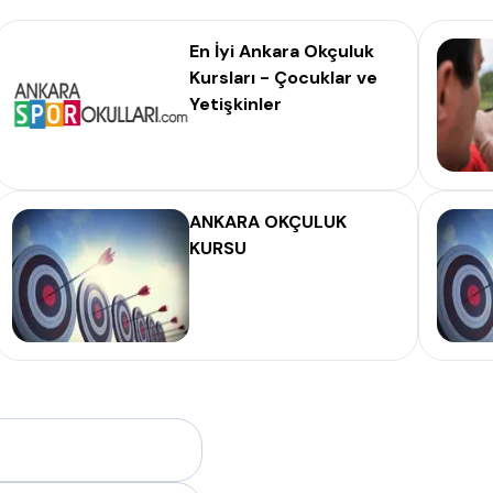
En İyi Ankara Okçuluk
Kursları - Çocuklar ve
Yetişkinler
ANKARA OKÇULUK
KURSU