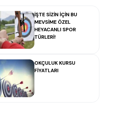
İŞTE SİZİN İÇİN BU
MEVSİME ÖZEL
HEYACANLI SPOR
TÜRLERİ!
OKÇULUK KURSU
FİYATLARI