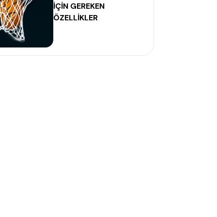
İÇİN GEREKEN
ÖZELLİKLER