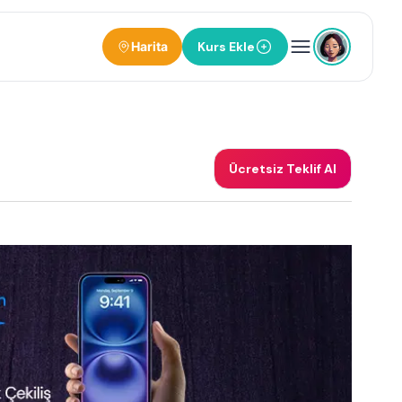
Harita
Kurs Ekle
Ücretsiz Teklif Al