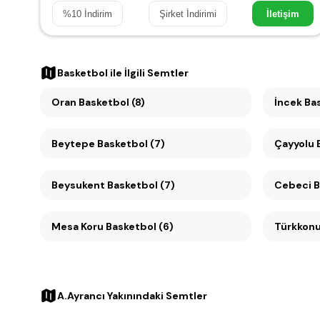
%
10
İndirim
Şirket İndirimi
İletişim
Basketbol
ile İlgili Semtler
Oran Basketbol (8)
İncek Ba
Beytepe Basketbol (7)
Ç
Beysukent Basketbol (7)
C
Mesa Koru Basketbol (6)
Türkkonu
A.Ayrancı Yakınındaki Semtler