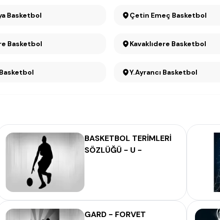
Çankaya Basketbol
Çetin Emeç Basketbol
e Basketbol
Kavaklıdere Basketbol
 Basketbol
Y.Ayrancı Basketbol
BASKETBOL TERİMLERİ
SÖZLÜĞÜ - U -
GARD - FORVET