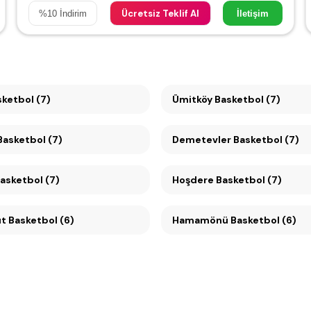
Ücretsiz Teklif Al
%
10
İndirim
İletişim
sketbol (7)
Ümitköy Basketbol (7)
ayyolu Basketbol (7)
Demetevler Basketbol (7)
ebeci Basketbol (7)
Hoşdere Basketbol (7)
t Basketbol (6)
Hamamönü Basketbol (6)