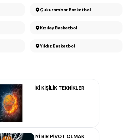
Çukurambar Basketbol
Kızılay Basketbol
Yıldız Basketbol
İKİ KİŞİLİK TEKNİKLER
İYİ BİR PİVOT OLMAK