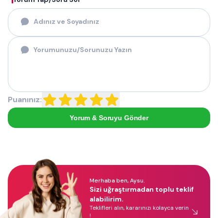
Puanınız:
Yorum & Soruyu Gönder
Merhaba ben, Aysu.
Sizi uğraştırmadan toplu teklif
alabilirim.
Teklifleri alın, kararınızı kolayca verin
!