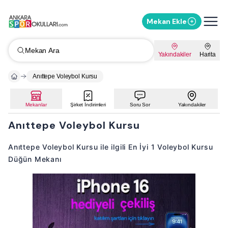
Mekan Ekle
Mekan Ara
Yakındakiler
Harita
Anıttepe Voleybol Kursu
Mekanlar
Şirket İndirimleri
Soru Sor
Yakındakiler
Anıttepe Voleybol Kursu
Anıttepe Voleybol Kursu ile ilgili En İyi 1 Voleybol Kursu
Düğün Mekanı