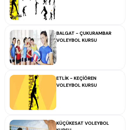
BALGAT - ÇUKURAMBAR
VOLEYBOL KURSU
ETLİK - KEÇİÖREN
VOLEYBOL KURSU
KÜÇÜKESAT VOLEYBOL