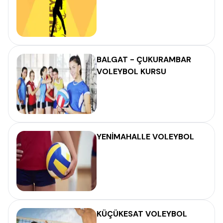
BALGAT - ÇUKURAMBAR
VOLEYBOL KURSU
YENİMAHALLE VOLEYBOL
KÜÇÜKESAT VOLEYBOL