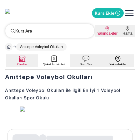
Kurs Ekle
Kurs Ara
Yakındakiler
Harita
Anıttepe Voleybol Okulları
Okullar
Şirket İndirimleri
Soru Sor
Yakındakiler
Anıttepe Voleybol Okulları
Anıttepe Voleybol Okulları ile ilgili En İyi 1 Voleybol
Okulları Spor Okulu