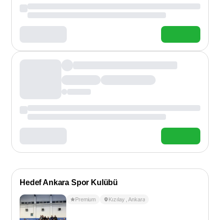
Hedef Ankara Spor Kulübü
Premium
Kızılay
,
Ankara