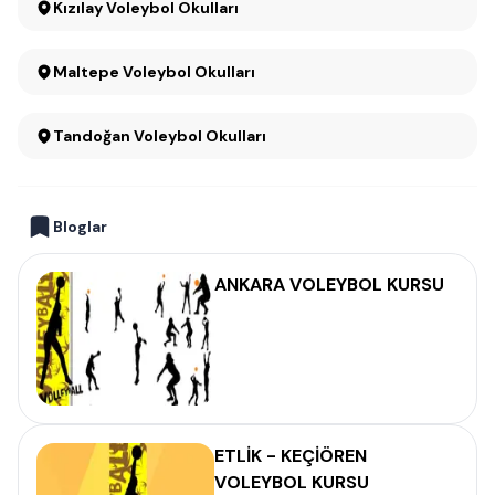
Kızılay Voleybol Okulları
Maltepe Voleybol Okulları
Tandoğan Voleybol Okulları
Bloglar
ANKARA VOLEYBOL KURSU
ETLİK - KEÇİÖREN
VOLEYBOL KURSU