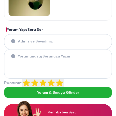
Yorum Yap/Soru Sor
Puanınız:
Yorum & Soruyu Gönder
Merhaba ben, Aysu.