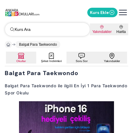
Kurs Ekle
Kurs Ara
Yakındakiler
Harita
Balgat Para Taekwondo
Okullar
Şirket İndirimleri
Soru Sor
Yakındakiler
Balgat Para Taekwondo
Balgat Para Taekwondo ile ilgili En İyi 1 Para Taekwondo
Spor Okulu