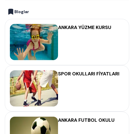
Bloglar
ANKARA YÜZME KURSU
SPOR OKULLARI FİYATLARI
ANKARA FUTBOL OKULU