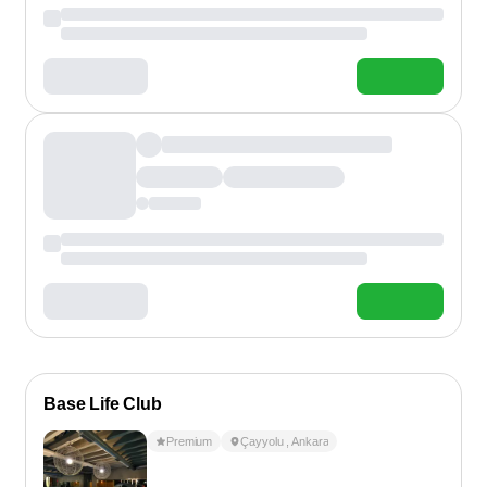
Base Life Club
Premium
Çayyolu
,
Ankara