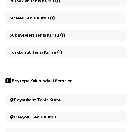
Pursaklar Tenis Kursu (1)
Siteler Tenis Kursu (1)
Subayevleri Tenis Kursu (1)
Türkkonut Tenis Kursu (1)
Beytepe Yakınındaki Semtler
Beysukent Tenis Kursu
Çayyolu Tenis Kursu