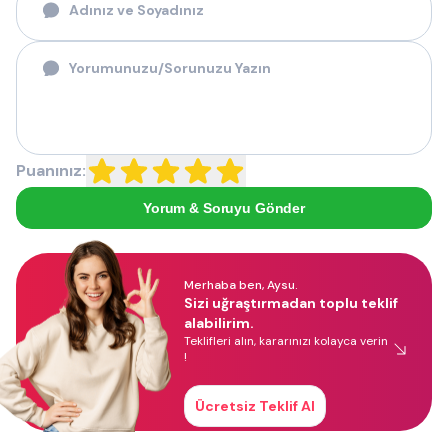
Puanınız:
Yorum & Soruyu Gönder
Merhaba ben, Aysu.
Sizi uğraştırmadan toplu teklif
alabilirim.
Teklifleri alın, kararınızı kolayca verin
!
Ücretsiz Teklif Al