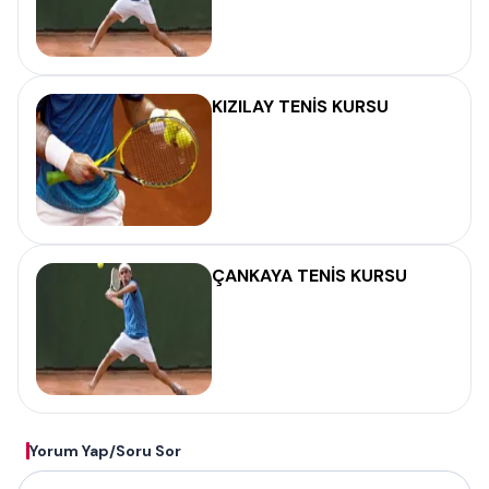
KIZILAY TENİS KURSU
ÇANKAYA TENİS KURSU
Yorum Yap/Soru Sor