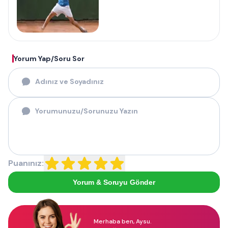
Yorum Yap/Soru Sor
Puanınız:
Yorum & Soruyu Gönder
Merhaba ben, Aysu.