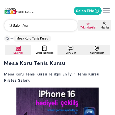
Salon Ekle
Salon Ara
Yakındakiler
Harita
Mesa Koru Tenis Kursu
Salonlar
Şirket İndirimleri
Soru Sor
Yakındakiler
Mesa Koru Tenis Kursu
Mesa Koru Tenis Kursu ile ilgili En İyi 1 Tenis Kursu
Pilates Salonu