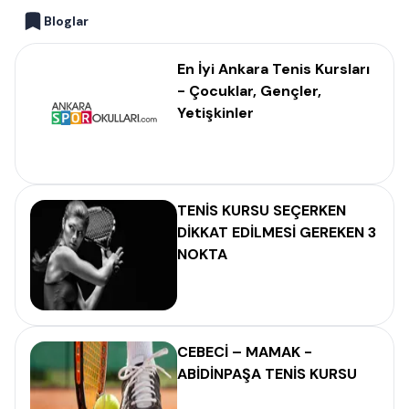
Bloglar
En İyi Ankara Tenis Kursları
- Çocuklar, Gençler,
Yetişkinler
TENİS KURSU SEÇERKEN
DİKKAT EDİLMESİ GEREKEN 3
NOKTA
CEBECİ – MAMAK -
ABİDİNPAŞA TENİS KURSU