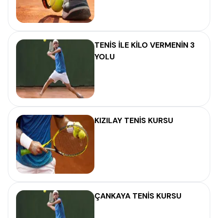
TENİS İLE KİLO VERMENİN 3
YOLU
KIZILAY TENİS KURSU
ÇANKAYA TENİS KURSU