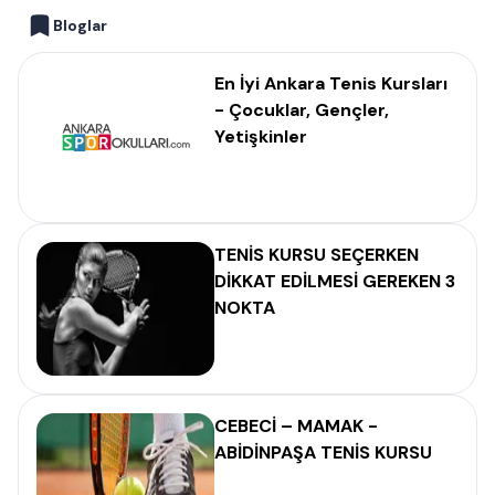
Bloglar
En İyi Ankara Tenis Kursları
- Çocuklar, Gençler,
Yetişkinler
TENİS KURSU SEÇERKEN
DİKKAT EDİLMESİ GEREKEN 3
NOKTA
CEBECİ – MAMAK -
ABİDİNPAŞA TENİS KURSU