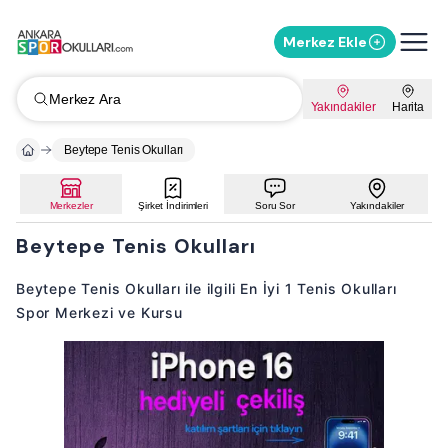
Merkez Ekle
Merkez Ara
Yakındakiler
Harita
Beytepe Tenis Okulları
Merkezler
Şirket İndirimleri
Soru Sor
Yakındakiler
Beytepe Tenis Okulları
Beytepe Tenis Okulları ile ilgili En İyi 1 Tenis Okulları
Spor Merkezi ve Kursu