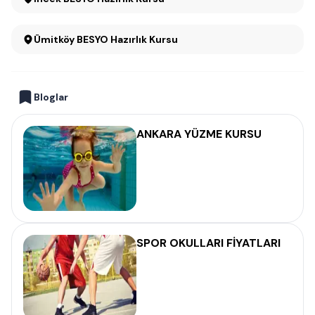
Ümitköy BESYO Hazırlık Kursu
Bloglar
ANKARA YÜZME KURSU
SPOR OKULLARI FİYATLARI