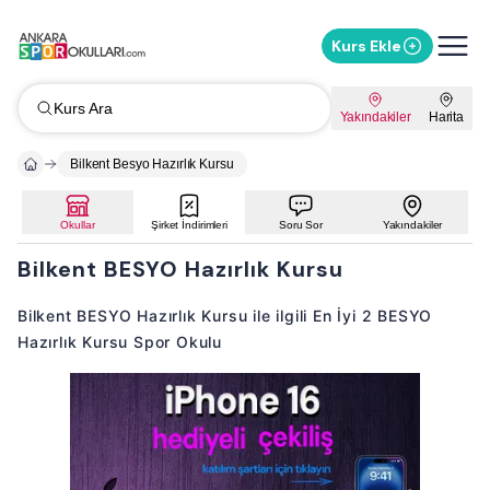
Kurs Ekle
Kurs Ara
Yakındakiler
Harita
Bilkent Besyo Hazırlık Kursu
Okullar
Şirket İndirimleri
Soru Sor
Yakındakiler
Bilkent BESYO Hazırlık Kursu
Bilkent BESYO Hazırlık Kursu ile ilgili En İyi 2 BESYO
Hazırlık Kursu Spor Okulu