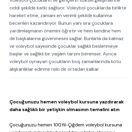
Voleybol çocukların ve gençlerin fiziksel gelişimlerine
ciddi şekilde katkı sağlıyor. Voleybol çocuklarda birlikte
hareket etme, zamanı en verimli şekilde kullanma
becerileri kazandırıyor. Bunun yanı sıra çocuklara
yardımlaşmanın önemini öğretir ve hem kendine hem
de başkalarına güvenmesini sağlar. Bunlarla da kalmaz
ve voleybol sayesinde çocuklar sağlıklı beslenmeye
başlar ve sağlıklı bir yaşam tarzını benimser. Ayrıca
voleybol oynayan çocukların boş zamanlarında kötü
alışkanlıklar edinme riski de ortadan kalkar.
Çocuğunuzu hemen voleybol kursuna yazdırarak
daha sağlıklı bir yetişkin olmasının temelini atın
Çocuğunuzu hemen 100.Yıl-Çiğdem voleybol kursuna