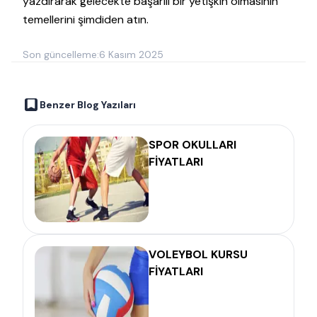
yazdırarak gelecekte başarılı bir yetişkin olmasının
temellerini şimdiden atın.
Son güncelleme:
6 Kasım 2025
Benzer Blog Yazıları
SPOR OKULLARI
FİYATLARI
VOLEYBOL KURSU
FİYATLARI