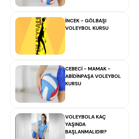
İNCEK - GÖLBAŞI
VOLEYBOL KURSU
CEBECİ - MAMAK -
ABİDİNPAŞA VOLEYBOL
KURSU
VOLEYBOLA KAÇ
YAŞINDA
BAŞLANMALIDIR?