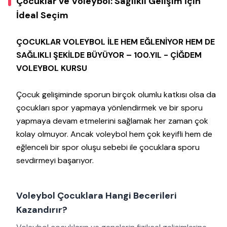
Çocuklar ve Voleybol: Sağlıklı Gelişim İçin
İdeal Seçim
ÇOCUKLAR VOLEYBOL İLE HEM EĞLENİYOR HEM DE
SAĞLIKLI ŞEKİLDE BÜYÜYOR – 100.YIL - ÇİĞDEM
VOLEYBOL KURSU
Çocuk gelişiminde sporun birçok olumlu katkısı olsa da
çocukları spor yapmaya yönlendirmek ve bir sporu
yapmaya devam etmelerini sağlamak her zaman çok
kolay olmuyor. Ancak voleybol hem çok keyifli hem de
eğlenceli bir spor oluşu sebebi ile çocuklara sporu
sevdirmeyi başarıyor.
Voleybol Çocuklara Hangi Becerileri
Kazandırır?