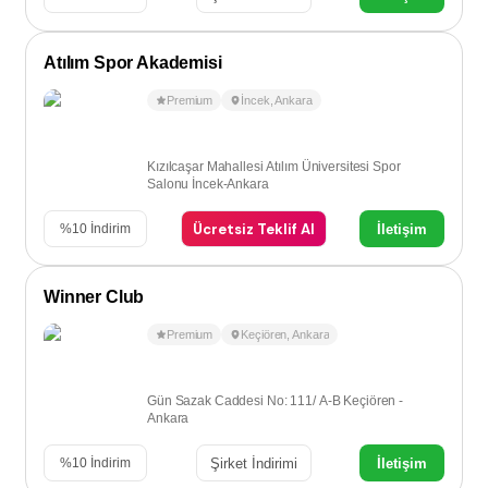
Atılım Spor Akademisi
Premium
İncek
,
Ankara
Kızılcaşar Mahallesi Atılım Üniversitesi Spor
Salonu İncek-Ankara
Ücretsiz Teklif Al
İletişim
%
10
İndirim
Winner Club
Premium
Keçiören
,
Ankara
Gün Sazak Caddesi No: 111/ A-B Keçiören -
Ankara
Şirket İndirimi
İletişim
%
10
İndirim