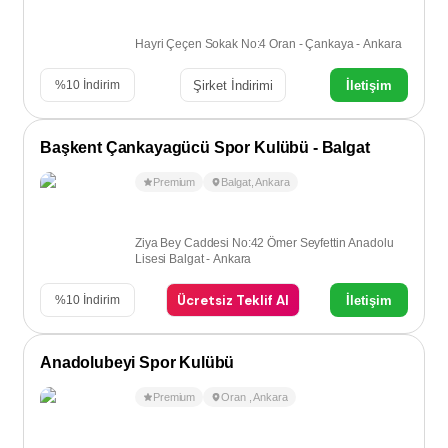
Hayri Çeçen Sokak No:4 Oran - Çankaya - Ankara
Şirket İndirimi
İletişim
%
10
İndirim
Başkent Çankayagücü Spor Kulübü - Balgat
Premium
Balgat
,
Ankara
Ziya Bey Caddesi No:42 Ömer Seyfettin Anadolu
Lisesi Balgat - Ankara
Ücretsiz Teklif Al
İletişim
%
10
İndirim
Anadolubeyi Spor Kulübü
Premium
Oran
,
Ankara