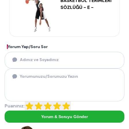
BASKETBOL TERİMLERİ
SÖZLÜĞÜ - E -
Yorum Yap/Soru Sor
Puanınız:
Yorum & Soruyu Gönder