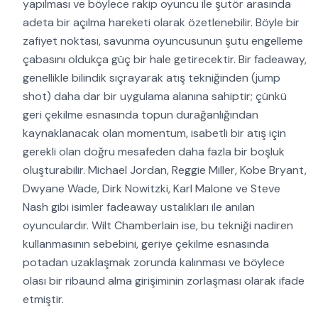
yapılması ve böylece rakip oyuncu ile şutör arasında
adeta bir açılma hareketi olarak özetlenebilir. Böyle bir
zafiyet noktası, savunma oyuncusunun şutu engelleme
çabasını oldukça güç bir hale getirecektir. Bir fadeaway,
genellikle bilindik sıçrayarak atış tekniğinden (jump
shot) daha dar bir uygulama alanına sahiptir; çünkü
geri çekilme esnasında topun durağanlığından
kaynaklanacak olan momentum, isabetli bir atış için
gerekli olan doğru mesafeden daha fazla bir boşluk
oluşturabilir. Michael Jordan, Reggie Miller, Kobe Bryant,
Dwyane Wade, Dirk Nowitzki, Karl Malone ve Steve
Nash gibi isimler fadeaway ustalıkları ile anılan
oyunculardır. Wilt Chamberlain ise, bu tekniği nadiren
kullanmasının sebebini, geriye çekilme esnasında
potadan uzaklaşmak zorunda kalınması ve böylece
olası bir ribaund alma girişiminin zorlaşması olarak ifade
etmiştir.