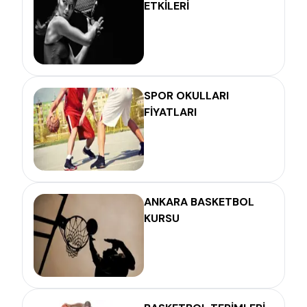
ETKİLERİ
SPOR OKULLARI
FİYATLARI
ANKARA BASKETBOL
KURSU