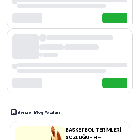
Benzer Blog Yazıları
BASKETBOL TERİMLERİ
SÖZLÜĞÜ- H –