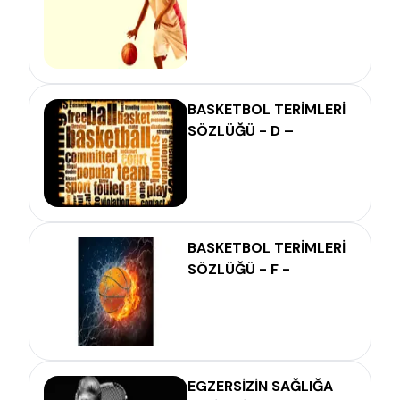
BASKETBOL TERİMLERİ
SÖZLÜĞÜ - D –
BASKETBOL TERİMLERİ
SÖZLÜĞÜ - F -
EGZERSİZİN SAĞLIĞA