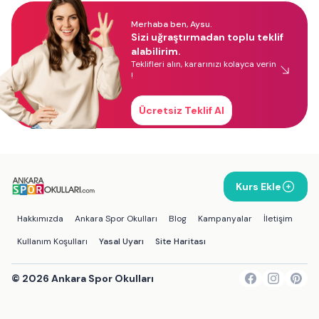
Merhaba ben, Aysu.
Sizi uğraştırmadan toplu teklif
alabilirim.
Teklifleri alın, kararınızı kolayca verin
!
Ücretsiz Teklif Al
Kurs Ekle
Hakkımızda
Ankara Spor Okulları
Blog
Kampanyalar
İletişim
Kullanım Koşulları
Yasal Uyarı
Site Haritası
©
2026
Ankara Spor Okulları