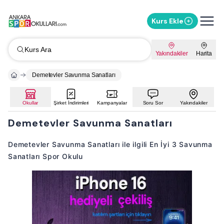
Kurs Ekle
Kurs Ara
Yakındakiler
Harita
Demetevler Savunma Sanatları
Okullar
Şirket İndirimleri
Kampanyalar
Soru Sor
Yakındakiler
Demetevler Savunma Sanatları
Demetevler Savunma Sanatları ile ilgili En İyi 3 Savunma
Sanatları Spor Okulu