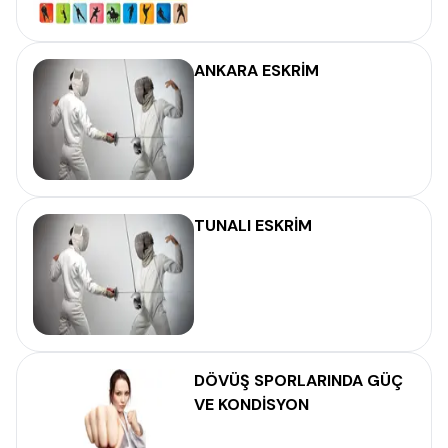
ANKARA ESKRİM
TUNALI ESKRİM
DÖVÜŞ SPORLARINDA GÜÇ
VE KONDİSYON