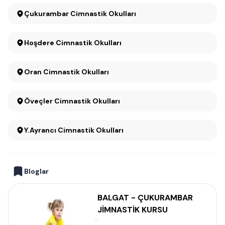
Çukurambar Cimnastik Okulları
Hoşdere Cimnastik Okulları
Oran Cimnastik Okulları
Öveçler Cimnastik Okulları
Y.Ayrancı Cimnastik Okulları
Bloglar
BALGAT - ÇUKURAMBAR
JİMNASTİK KURSU