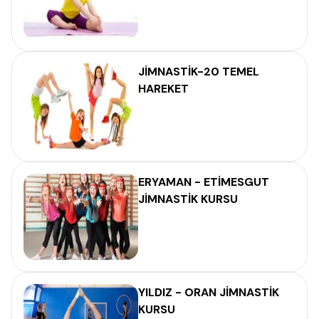
JİMNASTİK-20 TEMEL
HAREKET
ERYAMAN - ETİMESGUT
JİMNASTİK KURSU
YILDIZ - ORAN JİMNASTİK
KURSU