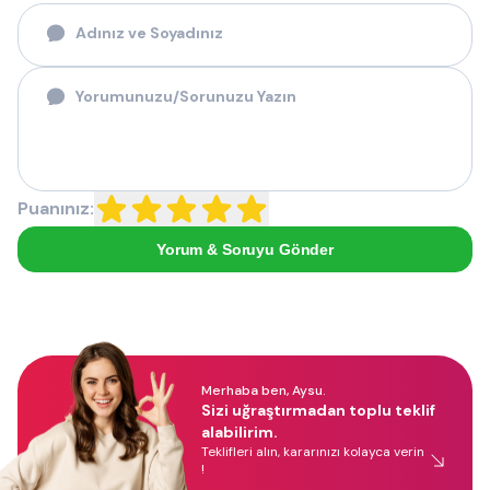
Puanınız:
Yorum & Soruyu Gönder
Merhaba ben, Aysu.
Sizi uğraştırmadan toplu teklif
alabilirim.
Teklifleri alın, kararınızı kolayca verin
!