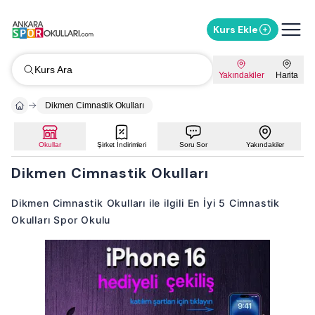
Kurs Ekle
Kurs Ara
Yakındakiler
Harita
Dikmen Cimnastik Okulları
Okullar
Şirket İndirimleri
Soru Sor
Yakındakiler
Dikmen Cimnastik Okulları
Dikmen Cimnastik Okulları ile ilgili En İyi 5 Cimnastik
Okulları Spor Okulu