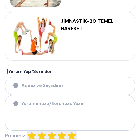
JİMNASTİK-20 TEMEL
HAREKET
Yorum Yap/Soru Sor
Puanınız: