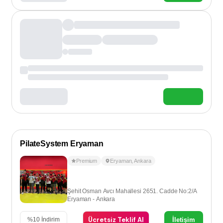
PilateSystem Eryaman
Premium
Eryaman
,
Ankara
Şehit Osman Avcı Mahallesi 2651. Cadde No:2/A
Eryaman - Ankara
Ücretsiz Teklif Al
İletişim
%
10
İndirim