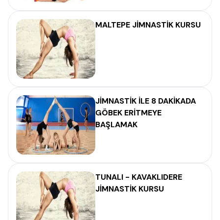
MALTEPE JİMNASTİK KURSU
JİMNASTİK İLE 8 DAKİKADA
GÖBEK ERİTMEYE
BAŞLAMAK
TUNALI - KAVAKLIDERE
JİMNASTİK KURSU