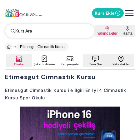
Kurs Ekle
Kurs Ara
Yakındakiler
Harita
Etimesgut Cimnastik Kursu
Okullar
Şirket İndirimleri
Kampanyalar
Soru Sor
Yakındakiler
Etimesgut Cimnastik Kursu
Etimesgut Cimnastik Kursu ile ilgili En İyi 4 Cimnastik
Kursu Spor Okulu