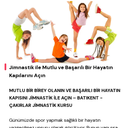
Jimnastik ile Mutlu ve Başarılı Bir Hayatın
Kapılarını Açın
MUTLU BİR BİREY OLANIN VE BAŞARILI BİR HAYATIN
KAPISINI JİMNASTİK İLE AÇIN – BATIKENT -
ÇAKIRLAR JİMNASTİK KURSU
Günümüzde spor yapmak sağlıklı bir hayatın
vazgeçilmez unsuru olarak görülüyor. Bunun yanı sıra