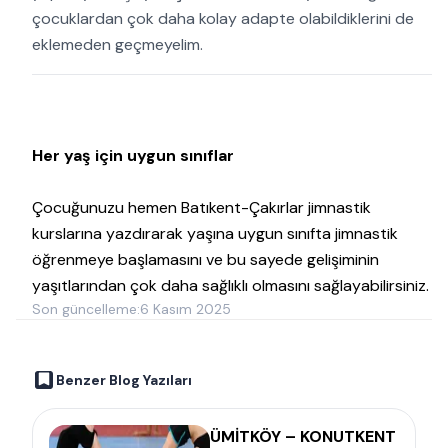
çocuklardan çok daha kolay adapte olabildiklerini de
eklemeden geçmeyelim.
Her yaş için uygun sınıflar
Çocuğunuzu hemen Batıkent-Çakırlar jimnastik
kurslarına yazdırarak yaşına uygun sınıfta jimnastik
öğrenmeye başlamasını ve bu sayede gelişiminin
yaşıtlarından çok daha sağlıklı olmasını sağlayabilirsiniz.
Son güncelleme:
6 Kasım 2025
Benzer Blog Yazıları
ÜMİTKÖY – KONUTKENT