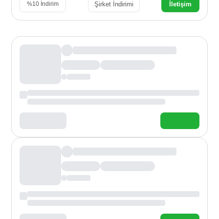
Şirket İndirimi
İletişim
%
10
İndirim