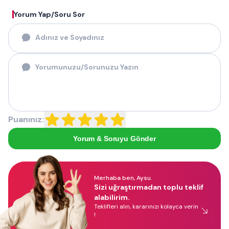
Yorum Yap/Soru Sor
Puanınız:
Yorum & Soruyu Gönder
Merhaba ben, Aysu.
Sizi uğraştırmadan toplu teklif
alabilirim.
Teklifleri alın, kararınızı kolayca verin
!