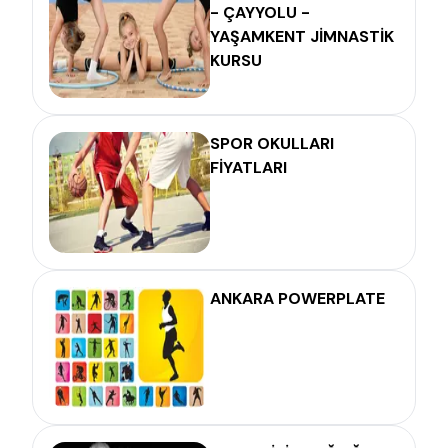
- ÇAYYOLU -
YAŞAMKENT JİMNASTİK
KURSU
SPOR OKULLARI
FİYATLARI
ANKARA POWERPLATE