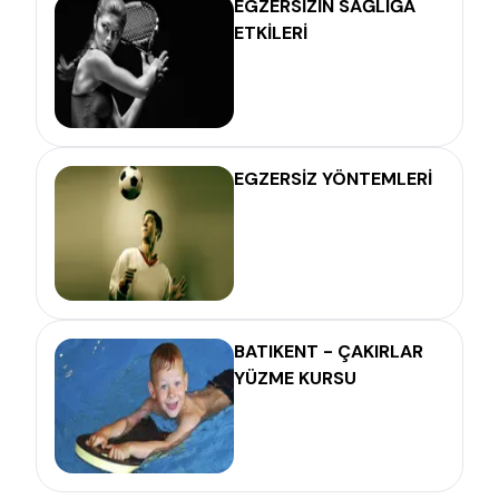
EGZERSİZİN SAĞLIĞA
ETKİLERİ
EGZERSİZ YÖNTEMLERİ
BATIKENT - ÇAKIRLAR
YÜZME KURSU