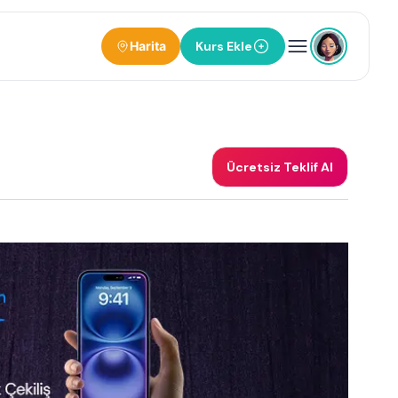
Harita
Kurs Ekle
Ücretsiz Teklif Al