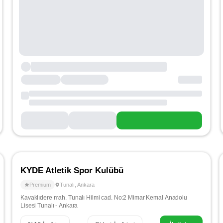
KYDE Atletik Spor Kulübü
Premium
Tunalı
,
Ankara
Kavaklıdere mah. Tunalı Hilmi cad. No:2 Mimar Kemal Anadolu
Lisesi Tunalı - Ankara