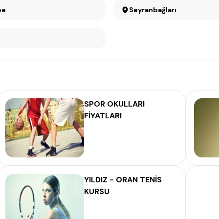
pe
Seyranbağları
SPOR OKULLARI
FİYATLARI
YILDIZ - ORAN TENİS
KURSU