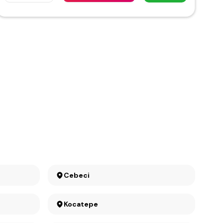
Cebeci
Kocatepe