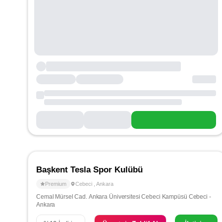
Başkent Tesla Spor Kulübü
Premium
Cebeci
,
Ankara
Cemal Mürsel Cad. Ankara Üniversitesi Cebeci Kampüsü Cebeci -
Ankara