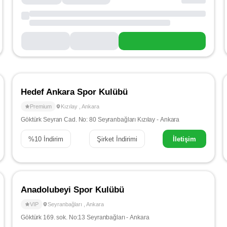
Hedef Ankara Spor Kulübü
Premium
Kızılay
,
Ankara
Göktürk Seyran Cad. No: 80 Seyranbağları Kızılay - Ankara
%
10
İndirim
Şirket İndirimi
İletişim
Anadolubeyi Spor Kulübü
VIP
Seyranbağları
,
Ankara
Göktürk 169. sok. No:13 Seyranbağları - Ankara