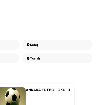
Kolej
Tunalı
ANKARA FUTBOL OKULU