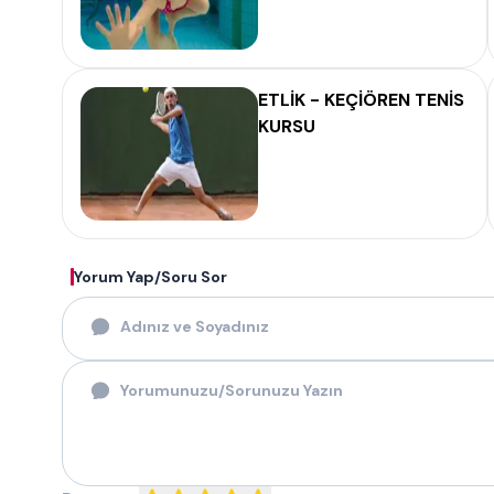
ETLİK - KEÇİÖREN TENİS
KURSU
Yorum Yap/Soru Sor