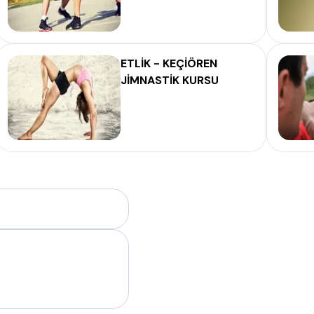
ETLİK - KEÇİÖREN
JİMNASTİK KURSU