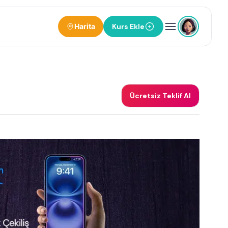
Harita
Kurs Ekle
Ücretsiz Teklif Al