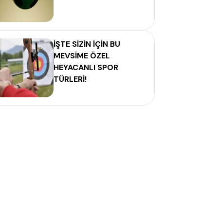
İŞTE SİZİN İÇİN BU
MEVSİME ÖZEL
HEYACANLI SPOR
TÜRLERİ!