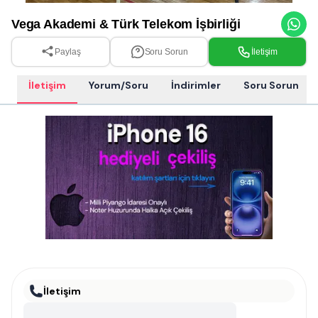
Vega Akademi & Türk Telekom İşbirliği
Paylaş
Soru Sorun
İletişim
İletişim
Yorum/Soru
İndirimler
Soru Sorun
İletişim