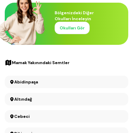
Bölgenizdeki Diğer
Okulları İnceleyin
Okulları Gör
Mamak Yakınındaki Semtler
Abidinpaşa
Altındağ
Cebeci