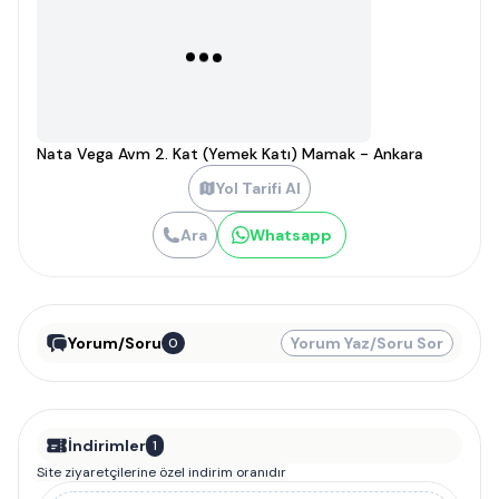
Nata Vega Avm 2. Kat (Yemek Katı) Mamak - Ankara
Yol Tarifi Al
Ara
Whatsapp
Yorum/Soru
Yorum Yaz/Soru Sor
0
İndirimler
1
Site ziyaretçilerine özel indirim oranıdır