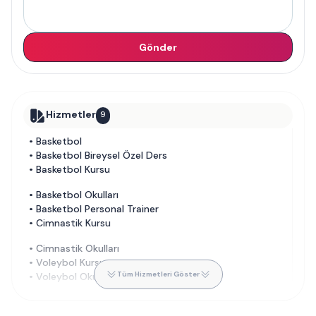
Gönder
Hizmetler
9
•
Basketbol
•
Basketbol Bireysel Özel Ders
•
Basketbol Kursu
•
Basketbol Okulları
•
Basketbol Personal Trainer
•
Cimnastik Kursu
•
Cimnastik Okulları
•
Voleybol Kursu
Tüm Hizmetleri Göster
•
Voleybol Okulları