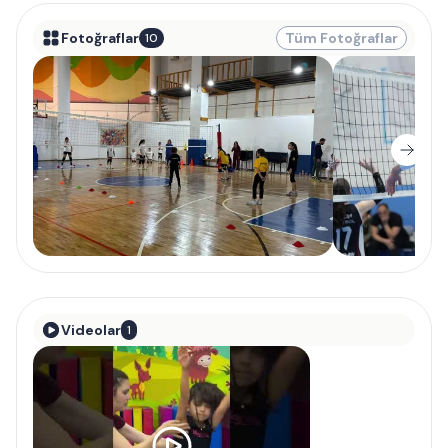
Fotoğraflar
Tüm Fotoğraflar
10
Videolar
1