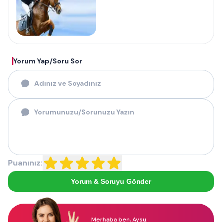
Yorum Yap/Soru Sor
Puanınız:
Yorum & Soruyu Gönder
Merhaba ben, Aysu.