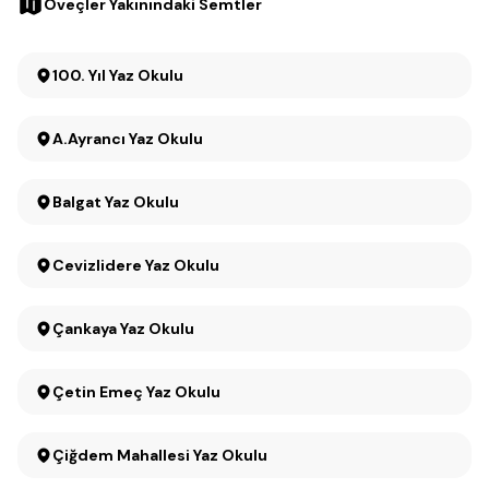
Öveçler Yakınındaki Semtler
100. Yıl Yaz Okulu
A.Ayrancı Yaz Okulu
Balgat Yaz Okulu
Cevizlidere Yaz Okulu
Çankaya Yaz Okulu
Çetin Emeç Yaz Okulu
Çiğdem Mahallesi Yaz Okulu