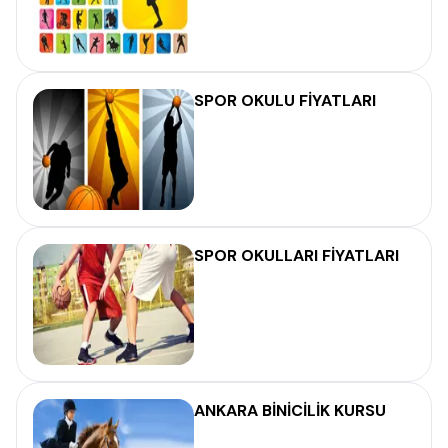
SPOR OKULU FİYATLARI
SPOR OKULLARI FİYATLARI
ANKARA BİNİCİLİK KURSU