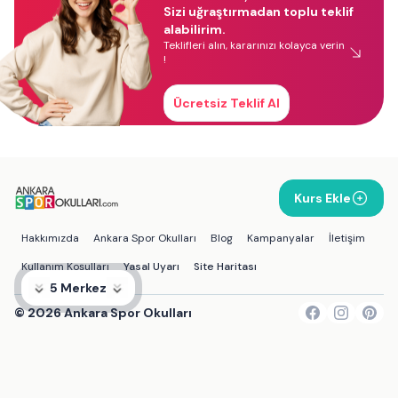
Sizi uğraştırmadan toplu teklif
alabilirim.
Teklifleri alın, kararınızı kolayca verin
!
Ücretsiz Teklif Al
Kurs Ekle
Hakkımızda
Ankara Spor Okulları
Blog
Kampanyalar
İletişim
Kullanım Koşulları
Yasal Uyarı
Site Haritası
5 Merkez
©
2026
Ankara Spor Okulları