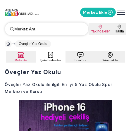
Merkez Ekle
Merkez Ara
Yakındakiler
Harita
Öveçler Yaz Okulu
Merkezler
Şirket İndirimleri
Soru Sor
Yakındakiler
Öveçler Yaz Okulu
Öveçler Yaz Okulu ile ilgili En İyi 5 Yaz Okulu Spor
Merkezi ve Kursu