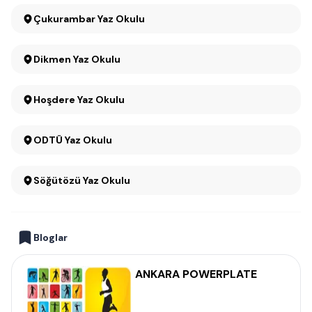
Çukurambar Yaz Okulu
Dikmen Yaz Okulu
Hoşdere Yaz Okulu
ODTÜ Yaz Okulu
Söğütözü Yaz Okulu
Bloglar
ANKARA POWERPLATE