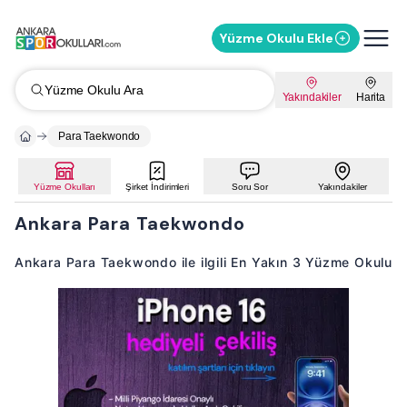
Yüzme Okulu Ekle
Yüzme Okulu Ara
Yakındakiler
Harita
Para Taekwondo
Yüzme Okulları
Şirket İndirimleri
Soru Sor
Yakındakiler
Ankara Para Taekwondo
Ankara Para Taekwondo ile ilgili En Yakın 3 Yüzme Okulu