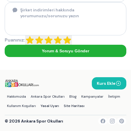
Puanınız:
Yorum & Soruyu Gönder
Kurs Ekle
Hakkımızda
Ankara Spor Okulları
Blog
Kampanyalar
İletişim
Kullanım Koşulları
Yasal Uyarı
Site Haritası
©
2026
Ankara Spor Okulları