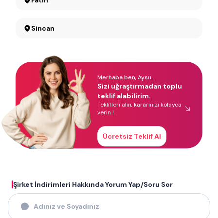
Fatih
Sincan
Merhaba ben, Aysu.
Sizi uğraştırmadan toplu
teklif alabilirim.
Teklifleri alın, kararınızı kolayca
verin !
Ücretsiz Teklif Al
Şirket İndirimleri Hakkında Yorum Yap/Soru Sor