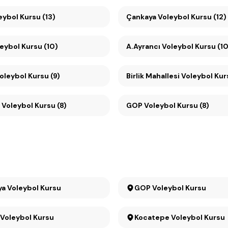
 Voleybol Kursu (13)
Çankaya Voleybol Kursu (12)
leybol Kursu (10)
A.Ayrancı Voleybol Kursu (10
oleybol Kursu (9)
Birlik Mahallesi Voleybol Kur
 Voleybol Kursu (8)
GOP Voleybol Kursu (8)
Çankaya Voleybol Kursu
GOP Voleybol Kursu
Kızılay Voleybol Kursu
Kocatepe Voleybol Kursu