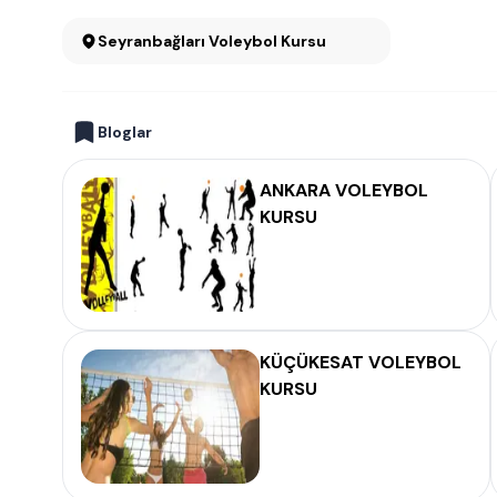
Seyranbağları Voleybol Kursu
Bloglar
ANKARA VOLEYBOL
KURSU
KÜÇÜKESAT VOLEYBOL
KURSU