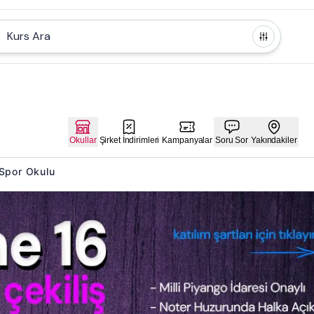
Kurs Ara
Okullar
Şirket İndirimleri
Kampanyalar
Soru Sor
Yakındakiler
u Spor Okulu