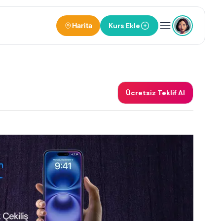
Harita
Kurs Ekle
Ücretsiz Teklif Al