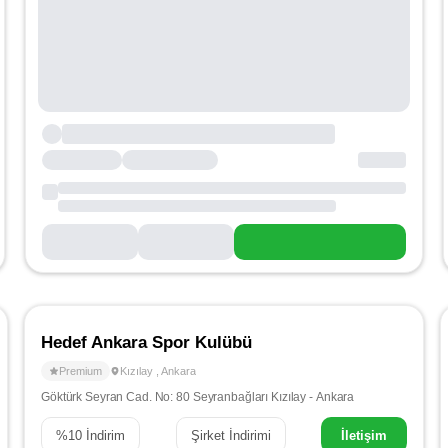
Hedef Ankara Spor Kulübü
Premium
Kızılay
,
Ankara
Göktürk Seyran Cad. No: 80 Seyranbağları Kızılay - Ankara
%
10
İndirim
Şirket İndirimi
İletişim