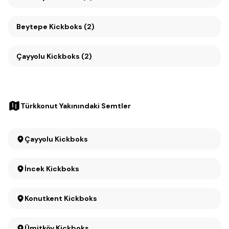
Beytepe Kickboks (2)
Çayyolu Kickboks (2)
Türkkonut Yakınındaki Semtler
Çayyolu Kickboks
İncek Kickboks
Konutkent Kickboks
Ümitköy Kickboks