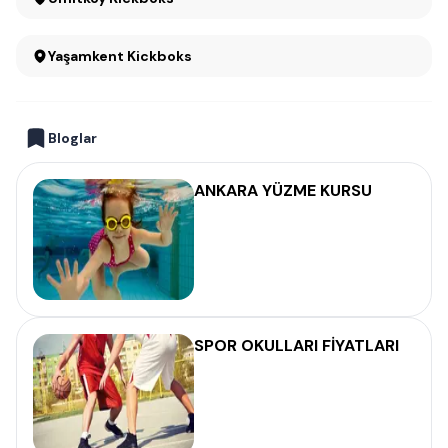
Yaşamkent Kickboks
Bloglar
ANKARA YÜZME KURSU
SPOR OKULLARI FİYATLARI