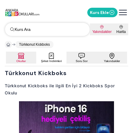
Kurs Ekle
Kurs Ara
Yakındakiler
Harita
Türkkonut Kickboks
Okullar
Şirket İndirimleri
Soru Sor
Yakındakiler
Türkkonut Kickboks
Türkkonut Kickboks ile ilgili En İyi 2 Kickboks Spor
Okulu