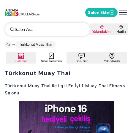
Salon Ekle
Salon Ara
Yakındakiler
Harita
Türkkonut Muay Thai
Salonlar
Şirket İndirimleri
Soru Sor
Yakındakiler
Türkkonut Muay Thai
Türkkonut Muay Thai ile ilgili En İyi 1 Muay Thai Fitness
Salonu