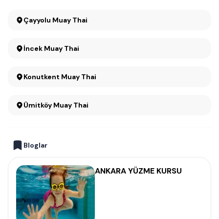
Çayyolu Muay Thai
İncek Muay Thai
Konutkent Muay Thai
Ümitköy Muay Thai
Bloglar
ANKARA YÜZME KURSU