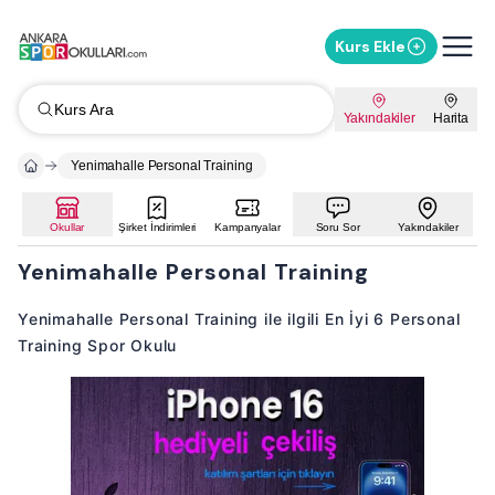
Kurs Ekle
Kurs Ara
Yakındakiler
Harita
Yenimahalle Personal Training
Okullar
Şirket İndirimleri
Kampanyalar
Soru Sor
Yakındakiler
Yenimahalle Personal Training
Yenimahalle Personal Training ile ilgili En İyi 6 Personal
Training Spor Okulu