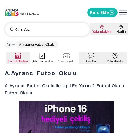
Kurs Ekle
Kurs Ara
Yakındakiler
Harita
A.ayrancı Futbol Okulu
Futbol Okulları
Şirket İndirimleri
Kampanyalar
Soru Sor
Yakındakiler
A.Ayrancı Futbol Okulu
A.Ayrancı Futbol Okulu ile ilgili En Yakın 2 Futbol Okulu
Futbol Okulu