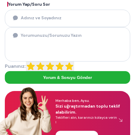
Yorum Yap/Soru Sor
Puanınız:
Yorum & Soruyu Gönder
Merhaba ben, Aysu.
Sizi uğraştırmadan toplu teklif
alabilirim.
Teklifleri alın, kararınızı kolayca verin
!