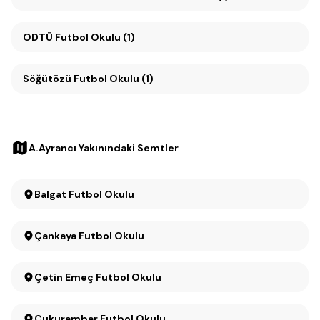
ODTÜ Futbol Okulu (1)
Söğütözü Futbol Okulu (1)
A.Ayrancı Yakınındaki Semtler
Balgat Futbol Okulu
Çankaya Futbol Okulu
Çetin Emeç Futbol Okulu
Çukurambar Futbol Okulu