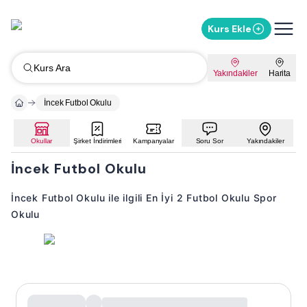
Kurs Ekle
Kurs Ara
Yakındakiler
Harita
İncek Futbol Okulu
Okullar
Şirket İndirimleri
Kampanyalar
Soru Sor
Yakındakiler
İncek Futbol Okulu
İncek Futbol Okulu ile ilgili En İyi 2 Futbol Okulu Spor
Okulu