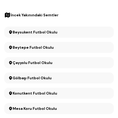
İncek Yakınındaki Semtler
Beysukent Futbol Okulu
Beytepe Futbol Okulu
Çayyolu Futbol Okulu
Gölbaşı Futbol Okulu
Konutkent Futbol Okulu
Mesa Koru Futbol Okulu