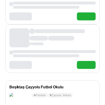
Beşiktaş Çayyolu Futbol Okulu
Premium
Çayyolu
,
Ankara