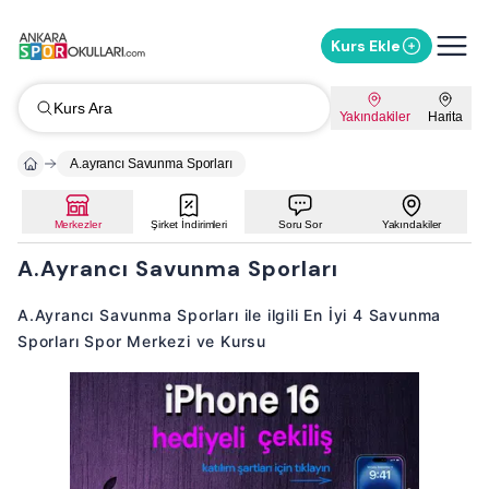
Kurs Ekle
Kurs Ara
Yakındakiler
Harita
A.ayrancı Savunma Sporları
Merkezler
Şirket İndirimleri
Soru Sor
Yakındakiler
A.Ayrancı Savunma Sporları
A.Ayrancı Savunma Sporları ile ilgili En İyi 4 Savunma
Sporları Spor Merkezi ve Kursu