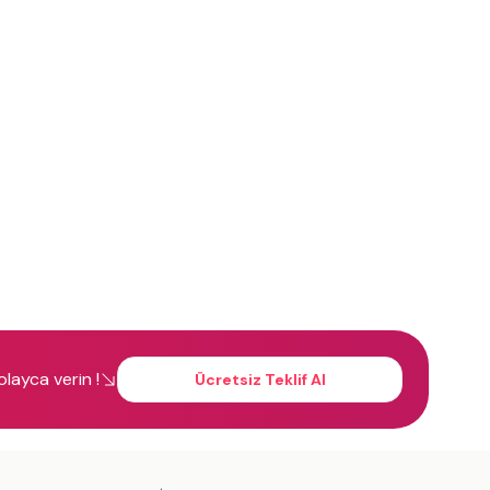
kolayca verin !
Ücretsiz Teklif Al