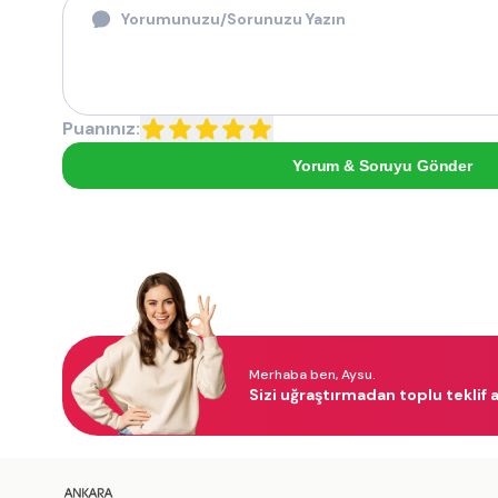
Puanınız:
Yorum & Soruyu Gönder
Merhaba ben, Aysu.
Sizi uğraştırmadan toplu teklif a