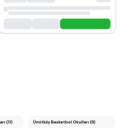
rı (11)
Ümitköy Basketbol Okulları (9)