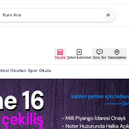
Kurs Ara
Okullar
Şirket İndirimleri
Soru Sor
Yakındakiler
ketbol Okulları Spor Okulu