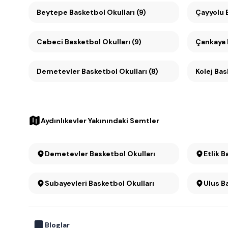
Beytepe Basketbol Okulları (9)
Cebeci Basketbol Okulları (9)
Demetevler Basketbol Okulları (8)
Kolej Bas
Aydınlıkevler Yakınındaki Semtler
Demetevler Basketbol Okulları
Etlik B
Subayevleri Basketbol Okulları
Ulus B
Bloglar