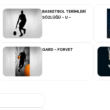
BASKETBOL TERİMLERİ
SÖZLÜĞÜ - U -
GARD - FORVET