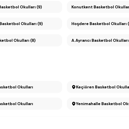
Çayyolu Basketbol Okulları (9)
Konutkent Basketbol Okulla
Çankaya Basketbol Okulları (9)
Hoşdere Basketbol Okulları (
ketbol Okulları (8)
A.Ayrancı Basketbol Okulları
asketbol Okulları
Keçiören Basketbol Okulla
asketbol Okulları
Yenimahalle Basketbol Oku