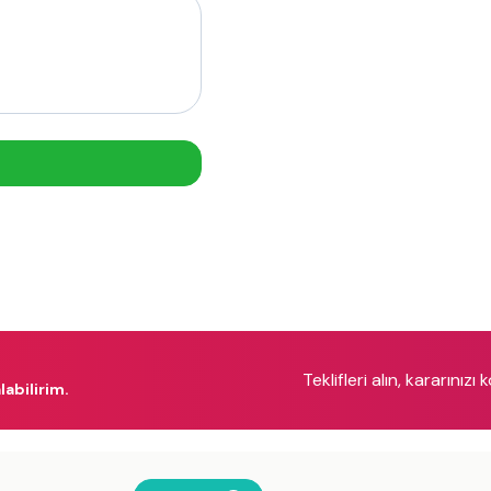
Teklifleri alın, kararınızı 
labilirim.