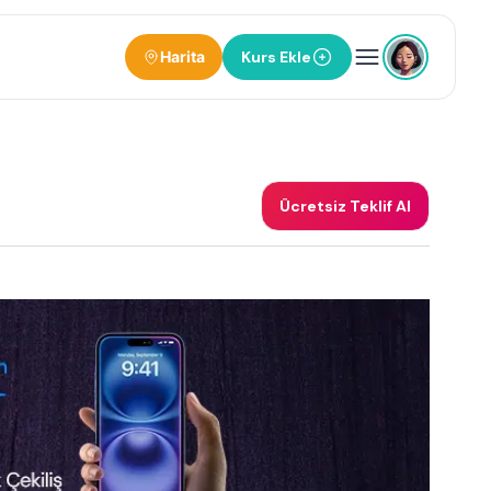
Harita
Kurs Ekle
Ücretsiz Teklif Al