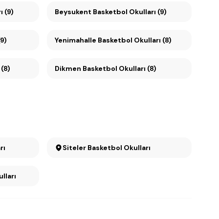
rı (9)
Beysukent Basketbol Okulları (9)
9)
Yenimahalle Basketbol Okulları (8)
 (8)
Dikmen Basketbol Okulları (8)
rı
Siteler Basketbol Okulları
lları