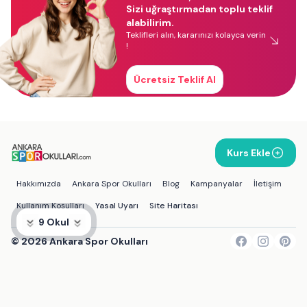
Sizi uğraştırmadan toplu teklif
alabilirim.
Teklifleri alın, kararınızı kolayca verin
!
Ücretsiz Teklif Al
Kurs Ekle
Hakkımızda
Ankara Spor Okulları
Blog
Kampanyalar
İletişim
Kullanım Koşulları
Yasal Uyarı
Site Haritası
9 Okul
©
2026
Ankara Spor Okulları