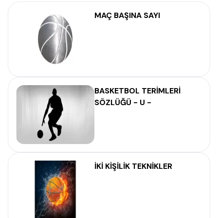
MAÇ BAŞINA SAYI
BASKETBOL TERİMLERİ
SÖZLÜĞÜ - U -
İKİ KİŞİLİK TEKNİKLER