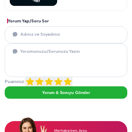
Yorum Yap/Soru Sor
Puanınız:
Yorum & Soruyu Gönder
Merhaba ben, Aysu.