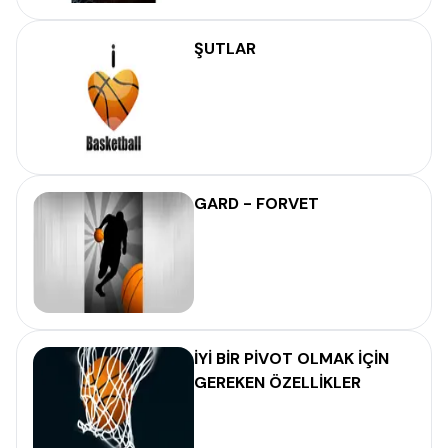
ŞUTLAR
GARD - FORVET
İYİ BİR PİVOT OLMAK İÇİN
GEREKEN ÖZELLİKLER