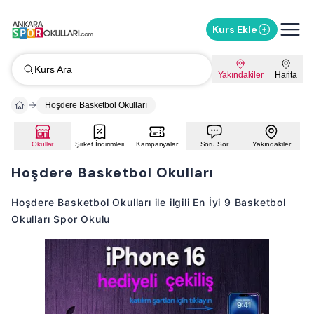
Kurs Ekle
Kurs Ara
Yakındakiler
Harita
Hoşdere Basketbol Okulları
Okullar
Şirket İndirimleri
Kampanyalar
Soru Sor
Yakındakiler
Hoşdere Basketbol Okulları
Hoşdere Basketbol Okulları ile ilgili En İyi 9 Basketbol
Okulları Spor Okulu