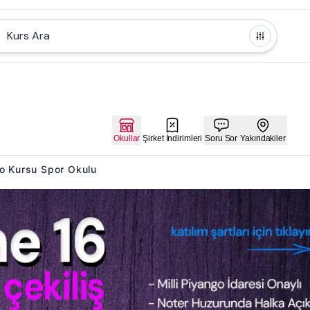
Kurs Ara
Okullar
Şirket İndirimleri
Soru Sor
Yakındakiler
do Kursu Spor Okulu