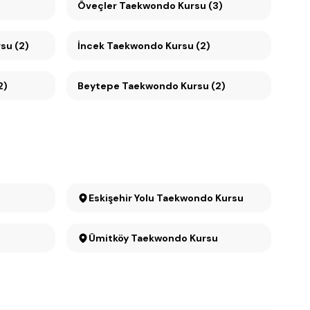
Öveçler Taekwondo Kursu (3)
su (2)
İncek Taekwondo Kursu (2)
2)
Beytepe Taekwondo Kursu (2)
u
Eskişehir Yolu Taekwondo Kursu
Ümitköy Taekwondo Kursu