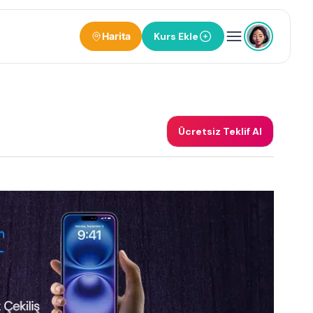
Harita
Kurs Ekle
Ücretsiz Teklif Al