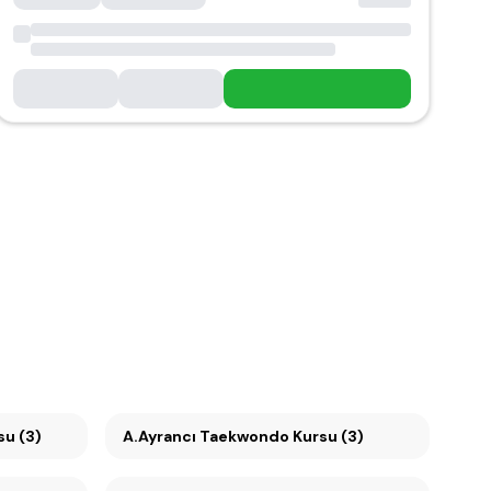
u (3)
A.Ayrancı Taekwondo Kursu (3)