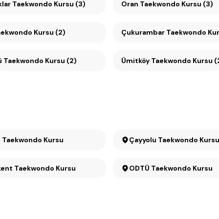
klar Taekwondo Kursu (3)
Oran Taekwondo Kursu (3)
aekwondo Kursu (2)
Çukurambar Taekwondo Kur
Söğütözü Taekwondo Kursu (2)
Ümitköy Taekwondo Kursu (
t Taekwondo Kursu
Çayyolu Taekwondo Kurs
Konutkent Taekwondo Kursu
ODTÜ Taekwondo Kursu