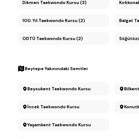
Dikmen Taekwondo Kursu (3)
Kırkkona
100. Yıl Taekwondo Kursu (2)
Balgat T
ODTÜ Taekwondo Kursu (2)
Beytepe Yakınındaki Semtler
Beysukent Taekwondo Kursu
Bilken
İncek Taekwondo Kursu
Yaşamkent Taekwondo Kursu