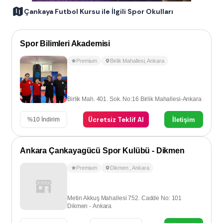
Çankaya Futbol Kursu ile İlgili Spor Okulları
Spor Bilimleri Akademisi
Premium
Birlik Mahallesi
,
Ankara
Birlik Mah. 401. Sok. No:16 Birlik Mahallesi-Ankara
Ücretsiz Teklif Al
İletişim
%
10
İndirim
Ankara Çankayagücü Spor Kulübü - Dikmen
Premium
Dikmen
,
Ankara
Metin Akkuş Mahallesi 752. Cadde No: 101
Dikmen - Ankara